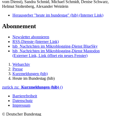
vom Dienst), Sandra Schmid, Michael Schmidt, Denise Schwarz,
Helmut Stoltenberg, Alexander Weinlein
Herausgeber "heute im bundestag" (hib)
(Interner Link)
Abonnement
Newsletter abonnieren
RSS-Dienste
(Interner Link)
hib_Nachrichten im Mikroblogging-Dienst BlueSky
hib_Nachrichten im Mikroblogging-Dienst Mastodon
(Externer Link, Link öffnet ein neues Fenster)
Webarchiv
Presse
Kurzmeldungen (hib)
Heute im Bundestag (hib)
zurück zu:
Kurzmeldungen (hib)
()
Barrierefreiheit
Datenschutz
Impressum
© Deutscher Bundestag