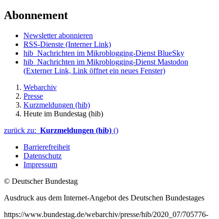
Abonnement
Newsletter abonnieren
RSS-Dienste
(Interner Link)
hib_Nachrichten im Mikroblogging-Dienst BlueSky
hib_Nachrichten im Mikroblogging-Dienst Mastodon
(Externer Link, Link öffnet ein neues Fenster)
Webarchiv
Presse
Kurzmeldungen (hib)
Heute im Bundestag (hib)
zurück zu:
Kurzmeldungen (hib)
()
Barrierefreiheit
Datenschutz
Impressum
© Deutscher Bundestag
Ausdruck aus dem Internet-Angebot des Deutschen Bundestages
https://www.bundestag.de/webarchiv/presse/hib/2020_07/705776-