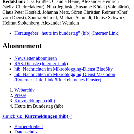
Redaktion:
Lisa Brüßler, Claudia Heine, Alexander Heinrich
(stellv. Chefredakteur), Nina Jeglinski,
Susanne Ködel (Volontärin),
Claus Peter Kosfeld, Johanna Metz, Sören Christian Reimer (Chef
vom Dienst), Sandra Schmid, Michael Schmidt, Denise Schwarz,
Helmut Stoltenberg, Alexander Weinlein
Herausgeber "heute im bundestag" (hib)
(Interner Link)
Abonnement
Newsletter abonnieren
RSS-Dienste
(Interner Link)
hib_Nachrichten im Mikroblogging-Dienst BlueSky
hib_Nachrichten im Mikroblogging-Dienst Mastodon
(Externer Link, Link öffnet ein neues Fenster)
Webarchiv
Presse
Kurzmeldungen (hib)
Heute im Bundestag (hib)
zurück zu:
Kurzmeldungen (hib)
()
Barrierefreiheit
Datenschutz