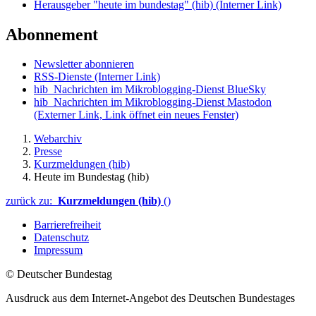
Herausgeber "heute im bundestag" (hib)
(Interner Link)
Abonnement
Newsletter abonnieren
RSS-Dienste
(Interner Link)
hib_Nachrichten im Mikroblogging-Dienst BlueSky
hib_Nachrichten im Mikroblogging-Dienst Mastodon
(Externer Link, Link öffnet ein neues Fenster)
Webarchiv
Presse
Kurzmeldungen (hib)
Heute im Bundestag (hib)
zurück zu:
Kurzmeldungen (hib)
()
Barrierefreiheit
Datenschutz
Impressum
© Deutscher Bundestag
Ausdruck aus dem Internet-Angebot des Deutschen Bundestages