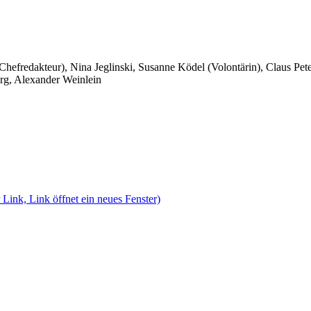
 Chefredakteur), Nina Jeglinski,
Susanne Ködel (Volontärin),
Claus Pet
rg, Alexander Weinlein
 Link, Link öffnet ein neues Fenster)