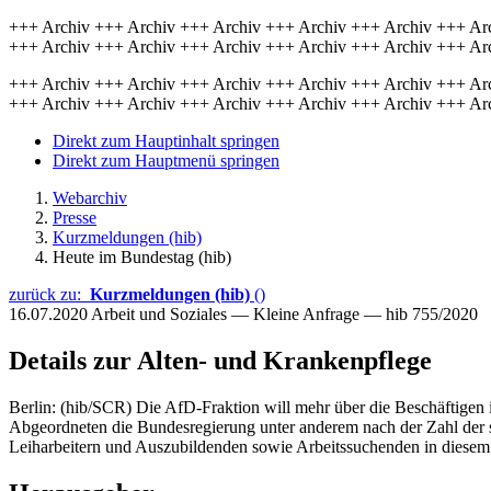
+++ Archiv +++ Archiv +++ Archiv +++ Archiv +++ Archiv +++ Ar
+++ Archiv +++ Archiv +++ Archiv +++ Archiv +++ Archiv +++ Ar
+++ Archiv +++ Archiv +++ Archiv +++ Archiv +++ Archiv +++ Ar
+++ Archiv +++ Archiv +++ Archiv +++ Archiv +++ Archiv +++ Ar
Direkt zum Hauptinhalt springen
Direkt zum Hauptmenü springen
Webarchiv
Presse
Kurzmeldungen (hib)
Heute im Bundestag (hib)
zurück zu:
Kurzmeldungen (hib)
()
16.07.2020
Arbeit und Soziales — Kleine Anfrage — hib 755/2020
Details zur Alten- und Krankenpflege
Berlin: (hib/SCR) Die AfD-Fraktion will mehr über die Beschäftigen i
Abgeordneten die Bundesregierung unter anderem nach der Zahl der s
Leiharbeitern und Auszubildenden sowie Arbeitssuchenden in diesem B