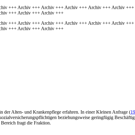
chiv +++ Archiv +++ Archiv +++ Archiv +++ Archiv +++ Archiv +++
chiv +++ Archiv +++ Archiv +++
chiv +++ Archiv +++ Archiv +++ Archiv +++ Archiv +++ Archiv +++
chiv +++ Archiv +++ Archiv +++
n der Alten- und Krankenpflege erfahren. In einer Kleinen Anfrage (
19
ozialversicherungspflichtigen beziehungsweise geringfügig Beschäftig
ereich fragt die Fraktion.