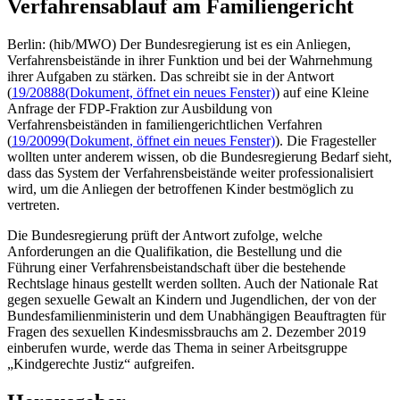
Verfahrensablauf am Familiengericht
Berlin: (hib/MWO) Der Bundesregierung ist es ein Anliegen,
Verfahrensbeistände in ihrer Funktion und bei der Wahrnehmung
ihrer Aufgaben zu stärken. Das schreibt sie in der Antwort
(
19/20888
(Dokument, öffnet ein neues Fenster)
) auf eine Kleine
Anfrage der FDP-Fraktion zur Ausbildung von
Verfahrensbeiständen in familiengerichtlichen Verfahren
(
19/20099
(Dokument, öffnet ein neues Fenster)
). Die Fragesteller
wollten unter anderem wissen, ob die Bundesregierung Bedarf sieht,
dass das System der Verfahrensbeistände weiter professionalisiert
wird, um die Anliegen der betroffenen Kinder bestmöglich zu
vertreten.
Die Bundesregierung prüft der Antwort zufolge, welche
Anforderungen an die Qualifikation, die Bestellung und die
Führung einer Verfahrensbeistandschaft über die bestehende
Rechtslage hinaus gestellt werden sollten. Auch der Nationale Rat
gegen sexuelle Gewalt an Kindern und Jugendlichen, der von der
Bundesfamilienministerin und dem Unabhängigen Beauftragten für
Fragen des sexuellen Kindesmissbrauchs am 2. Dezember 2019
einberufen wurde, werde das Thema in seiner Arbeitsgruppe
„Kindgerechte Justiz“ aufgreifen.