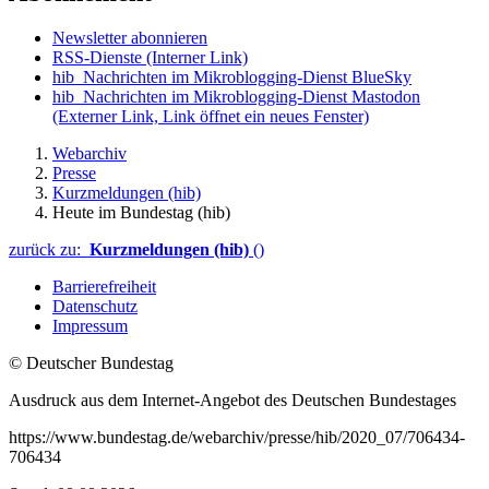
Newsletter abonnieren
RSS-Dienste
(Interner Link)
hib_Nachrichten im Mikroblogging-Dienst BlueSky
hib_Nachrichten im Mikroblogging-Dienst Mastodon
(Externer Link, Link öffnet ein neues Fenster)
Webarchiv
Presse
Kurzmeldungen (hib)
Heute im Bundestag (hib)
zurück zu:
Kurzmeldungen (hib)
()
Barrierefreiheit
Datenschutz
Impressum
© Deutscher Bundestag
Ausdruck aus dem Internet-Angebot des Deutschen Bundestages
https://www.bundestag.de/webarchiv/presse/hib/2020_07/706434-
706434