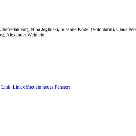
 Chefredakteur), Nina Jeglinski,
Susanne Ködel (Volontärin),
Claus Pet
rg, Alexander Weinlein
 Link, Link öffnet ein neues Fenster)