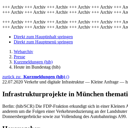
+++ Archiv +++ Archiv +++ Archiv +++ Archiv +++ Archiv +++ Ar
+++ Archiv +++ Archiv +++ Archiv +++ Archiv +++ Archiv +++ Ar
+++ Archiv +++ Archiv +++ Archiv +++ Archiv +++ Archiv +++ Ar
+++ Archiv +++ Archiv +++ Archiv +++ Archiv +++ Archiv +++ Ar
Direkt zum Hauptinhalt springen
Direkt zum Hauptmenü springen
Webarchiv
Presse
Kurzmeldungen (hib)
Heute im Bundestag (hib)
zurück zu:
Kurzmeldungen (hib)
()
22.07.2020
Verkehr und digitale Infrastruktur — Kleine Anfrage — 
Infrastrukturprojekte in München themati
Berlin: (hib/SCR) Die FDP-Fraktion erkundigt sich in einer Kleinen 
anderem um die Folgen einer Verkehrsreduzierung an der Landshuter A
Donnersbergerbrücke sowie zur Vollendung des Autobahnrings A99.