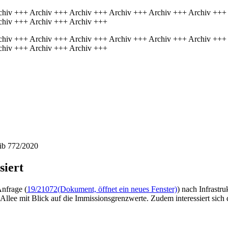
chiv +++ Archiv +++ Archiv +++ Archiv +++ Archiv +++ Archiv +++
chiv +++ Archiv +++ Archiv +++
chiv +++ Archiv +++ Archiv +++ Archiv +++ Archiv +++ Archiv +++
chiv +++ Archiv +++ Archiv +++
hib 772/2020
siert
Anfrage (
19/21072
(Dokument, öffnet ein neues Fenster)
) nach Infrastr
llee mit Blick auf die Immissionsgrenzwerte. Zudem interessiert sich d