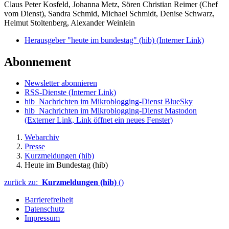
Claus Peter Kosfeld, Johanna Metz, Sören Christian Reimer (Chef
vom Dienst), Sandra Schmid, Michael Schmidt, Denise Schwarz,
Helmut Stoltenberg, Alexander Weinlein
Herausgeber "heute im bundestag" (hib)
(Interner Link)
Abonnement
Newsletter abonnieren
RSS-Dienste
(Interner Link)
hib_Nachrichten im Mikroblogging-Dienst BlueSky
hib_Nachrichten im Mikroblogging-Dienst Mastodon
(Externer Link, Link öffnet ein neues Fenster)
Webarchiv
Presse
Kurzmeldungen (hib)
Heute im Bundestag (hib)
zurück zu:
Kurzmeldungen (hib)
()
Barrierefreiheit
Datenschutz
Impressum