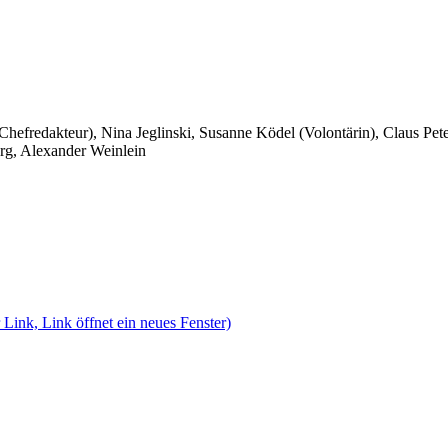
 Chefredakteur), Nina Jeglinski,
Susanne Ködel (Volontärin),
Claus Pet
rg, Alexander Weinlein
 Link, Link öffnet ein neues Fenster)