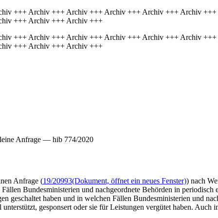
chiv +++ Archiv +++ Archiv +++ Archiv +++ Archiv +++ Archiv +++
chiv +++ Archiv +++ Archiv +++
chiv +++ Archiv +++ Archiv +++ Archiv +++ Archiv +++ Archiv +++
chiv +++ Archiv +++ Archiv +++
leine Anfrage — hib 774/2020
inen Anfrage (
19/20993
(Dokument, öffnet ein neues Fenster)
) nach We
Fällen Bundesministerien und nachgeordnete Behörden in periodisch e
en geschaltet haben und in welchen Fällen Bundesministerien und nach
ell unterstützt, gesponsert oder sie für Leistungen vergütet haben. Auch