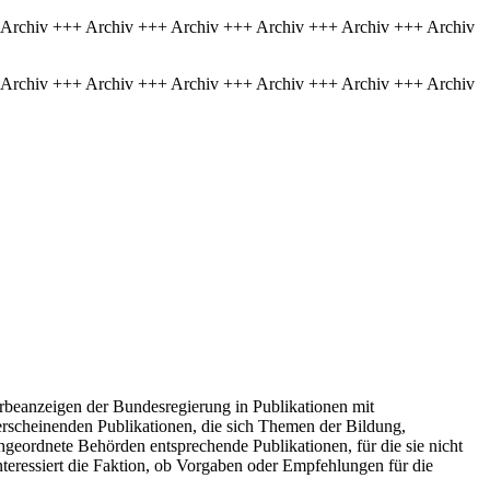
 Archiv +++ Archiv +++ Archiv +++ Archiv +++ Archiv +++ Archiv
 Archiv +++ Archiv +++ Archiv +++ Archiv +++ Archiv +++ Archiv
rbeanzeigen der Bundesregierung in Publikationen mit
rscheinenden Publikationen, die sich Themen der Bildung,
geordnete Behörden entsprechende Publikationen, für die sie nicht
 interessiert die Faktion, ob Vorgaben oder Empfehlungen für die