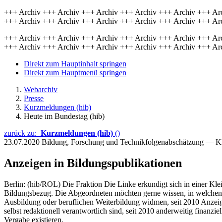
+++ Archiv +++ Archiv +++ Archiv +++ Archiv +++ Archiv +++ Ar
+++ Archiv +++ Archiv +++ Archiv +++ Archiv +++ Archiv +++ Ar
+++ Archiv +++ Archiv +++ Archiv +++ Archiv +++ Archiv +++ Ar
+++ Archiv +++ Archiv +++ Archiv +++ Archiv +++ Archiv +++ Ar
Direkt zum Hauptinhalt springen
Direkt zum Hauptmenü springen
Webarchiv
Presse
Kurzmeldungen (hib)
Heute im Bundestag (hib)
zurück zu:
Kurzmeldungen (hib)
()
23.07.2020
Bildung, Forschung und Technikfolgenabschätzung — K
Anzeigen in Bildungspublikationen
Berlin: (hib/ROL) Die Fraktion Die Linke erkundigt sich in einer Kle
Bildungsbezug. Die Abgeordneten möchten gerne wissen, in welchen 
Ausbildung oder beruflichen Weiterbildung widmen, seit 2010 Anzeig
selbst redaktionell verantwortlich sind, seit 2010 anderweitig finanzi
Vergabe existieren.