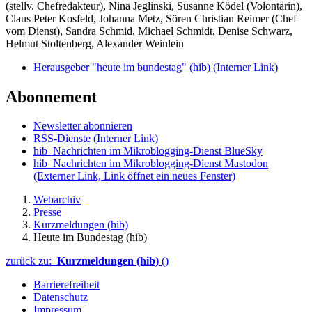
(stellv. Chefredakteur), Nina Jeglinski,
Susanne Ködel (Volontärin),
Claus Peter Kosfeld, Johanna Metz, Sören Christian Reimer (Chef
vom Dienst), Sandra Schmid, Michael Schmidt, Denise Schwarz,
Helmut Stoltenberg, Alexander Weinlein
Herausgeber "heute im bundestag" (hib)
(Interner Link)
Abonnement
Newsletter abonnieren
RSS-Dienste
(Interner Link)
hib_Nachrichten im Mikroblogging-Dienst BlueSky
hib_Nachrichten im Mikroblogging-Dienst Mastodon
(Externer Link, Link öffnet ein neues Fenster)
Webarchiv
Presse
Kurzmeldungen (hib)
Heute im Bundestag (hib)
zurück zu:
Kurzmeldungen (hib)
()
Barrierefreiheit
Datenschutz
Impressum