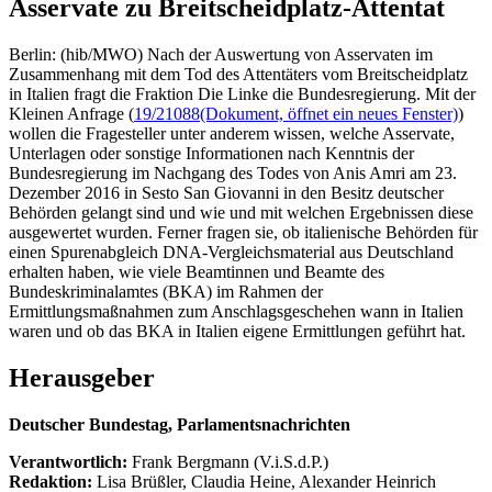
Asservate zu Breitscheidplatz-Attentat
Berlin: (hib/MWO) Nach der Auswertung von Asservaten im
Zusammenhang mit dem Tod des Attentäters vom Breitscheidplatz
in Italien fragt die Fraktion Die Linke die Bundesregierung. Mit der
Kleinen Anfrage (
19/21088
(Dokument, öffnet ein neues Fenster)
)
wollen die Fragesteller unter anderem wissen, welche Asservate,
Unterlagen oder sonstige Informationen nach Kenntnis der
Bundesregierung im Nachgang des Todes von Anis Amri am 23.
Dezember 2016 in Sesto San Giovanni in den Besitz deutscher
Behörden gelangt sind und wie und mit welchen Ergebnissen diese
ausgewertet wurden. Ferner fragen sie, ob italienische Behörden für
einen Spurenabgleich DNA-Vergleichsmaterial aus Deutschland
erhalten haben, wie viele Beamtinnen und Beamte des
Bundeskriminalamtes (BKA) im Rahmen der
Ermittlungsmaßnahmen zum Anschlagsgeschehen wann in Italien
waren und ob das BKA in Italien eigene Ermittlungen geführt hat.
Herausgeber
Deutscher Bundestag, Parlamentsnachrichten
Verantwortlich:
Frank Bergmann (V.i.S.d.P.)
Redaktion:
Lisa Brüßler, Claudia Heine, Alexander Heinrich