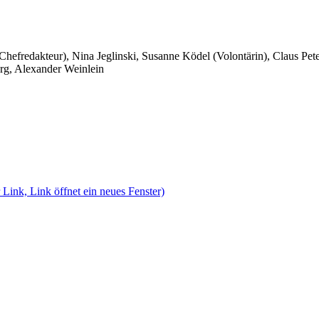
 Chefredakteur), Nina Jeglinski,
Susanne Ködel (Volontärin),
Claus Pet
rg, Alexander Weinlein
 Link, Link öffnet ein neues Fenster)