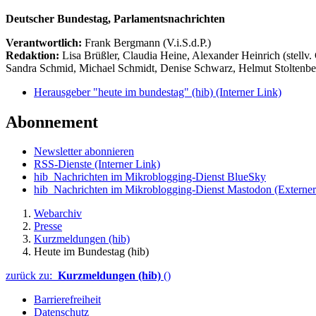
Deutscher Bundestag, Parlamentsnachrichten
Verantwortlich:
Frank Bergmann (V.i.S.d.P.)
Redaktion:
Lisa Brüßler, Claudia Heine, Alexander Heinrich (stellv.
Sandra Schmid, Michael Schmidt, Denise Schwarz, Helmut Stoltenbe
Herausgeber "heute im bundestag" (hib)
(Interner Link)
Abonnement
Newsletter abonnieren
RSS-Dienste
(Interner Link)
hib_Nachrichten im Mikroblogging-Dienst BlueSky
hib_Nachrichten im Mikroblogging-Dienst Mastodon
(Externer
Webarchiv
Presse
Kurzmeldungen (hib)
Heute im Bundestag (hib)
zurück zu:
Kurzmeldungen (hib)
()
Barrierefreiheit
Datenschutz