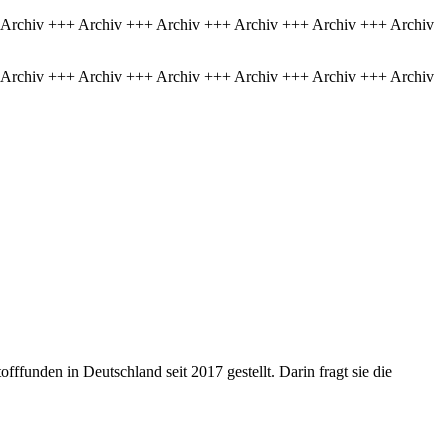
 Archiv +++ Archiv +++ Archiv +++ Archiv +++ Archiv +++ Archiv
 Archiv +++ Archiv +++ Archiv +++ Archiv +++ Archiv +++ Archiv
fffunden in Deutschland seit 2017 gestellt. Darin fragt sie die