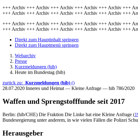
+++ Archiv +++ Archiv +++ Archiv +++ Archiv +++ Archiv +++ Ar
+++ Archiv +++ Archiv +++ Archiv +++ Archiv +++ Archiv +++ Ar
+++ Archiv +++ Archiv +++ Archiv +++ Archiv +++ Archiv +++ Ar
+++ Archiv +++ Archiv +++ Archiv +++ Archiv +++ Archiv +++ Ar
Direkt zum Hauptinhalt springen
Direkt zum Hauptmenü springen
Webarchiv
Presse
Kurzmeldungen (hib)
Heute im Bundestag (hib)
zurück zu:
Kurzmeldungen (hib)
()
28.07.2020
Inneres und Heimat — Kleine Anfrage — hib 786/2020
Waffen und Sprengstofffunde seit 2017
Berlin: (hib/CHE) Die Fraktion Die Linke hat eine Kleine Anfrage (
1
Bundesregierung unter anderem, in wie vielen Fällen die Polizei Schu
Herausgeber