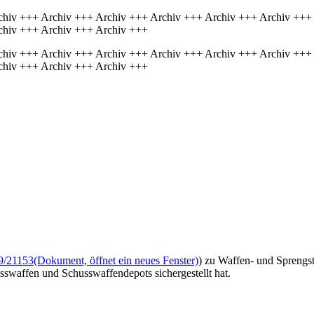
chiv +++ Archiv +++ Archiv +++ Archiv +++ Archiv +++ Archiv +++
chiv +++ Archiv +++ Archiv +++
chiv +++ Archiv +++ Archiv +++ Archiv +++ Archiv +++ Archiv +++
chiv +++ Archiv +++ Archiv +++
9/21153
(Dokument, öffnet ein neues Fenster)
) zu Waffen- und Sprengsto
sswaffen und Schusswaffendepots sichergestellt hat.