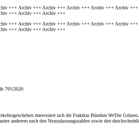
chiv +++ Archiv +++ Archiv +++ Archiv +++ Archiv +++ Archiv +++
chiv +++ Archiv +++ Archiv +++
chiv +++ Archiv +++ Archiv +++ Archiv +++ Archiv +++ Archiv +++
chiv +++ Archiv +++ Archiv +++
hib 795/2020
hrsgeschehen interessiert sich die Fraktion Bündnis 90/Die Grünen. 
ng unter anderem nach den Neuzulassungszahlen sowie den durchschn