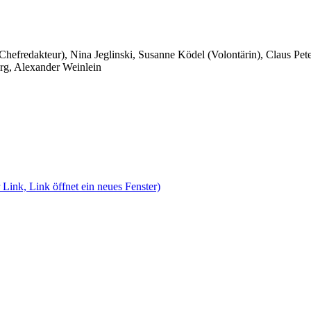
 Chefredakteur), Nina Jeglinski,
Susanne Ködel (Volontärin),
Claus Pet
rg, Alexander Weinlein
 Link, Link öffnet ein neues Fenster)