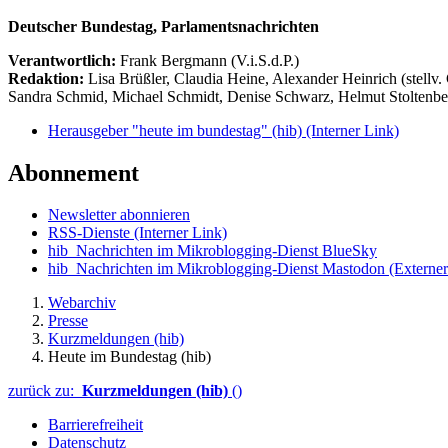
Deutscher Bundestag, Parlamentsnachrichten
Verantwortlich:
Frank Bergmann (V.i.S.d.P.)
Redaktion:
Lisa Brüßler, Claudia Heine, Alexander Heinrich (stellv.
Sandra Schmid, Michael Schmidt, Denise Schwarz, Helmut Stoltenbe
Herausgeber "heute im bundestag" (hib)
(Interner Link)
Abonnement
Newsletter abonnieren
RSS-Dienste
(Interner Link)
hib_Nachrichten im Mikroblogging-Dienst BlueSky
hib_Nachrichten im Mikroblogging-Dienst Mastodon
(Externer
Webarchiv
Presse
Kurzmeldungen (hib)
Heute im Bundestag (hib)
zurück zu:
Kurzmeldungen (hib)
()
Barrierefreiheit
Datenschutz