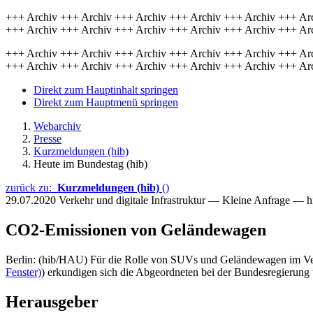
+++ Archiv +++ Archiv +++ Archiv +++ Archiv +++ Archiv +++ Ar
+++ Archiv +++ Archiv +++ Archiv +++ Archiv +++ Archiv +++ Ar
+++ Archiv +++ Archiv +++ Archiv +++ Archiv +++ Archiv +++ Ar
+++ Archiv +++ Archiv +++ Archiv +++ Archiv +++ Archiv +++ Ar
Direkt zum Hauptinhalt springen
Direkt zum Hauptmenü springen
Webarchiv
Presse
Kurzmeldungen (hib)
Heute im Bundestag (hib)
zurück zu:
Kurzmeldungen (hib)
()
29.07.2020
Verkehr und digitale Infrastruktur — Kleine Anfrage — 
CO2-Emissionen von Geländewagen
Berlin: (hib/HAU) Für die Rolle von SUVs und Geländewagen im Verke
Fenster)
) erkundigen sich die Abgeordneten bei der Bundesregieru
Herausgeber