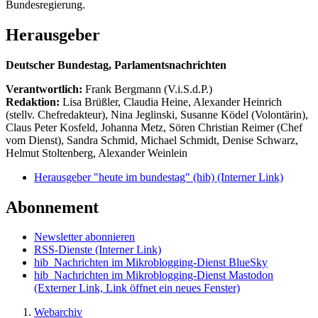
Bundesregierung.
Herausgeber
Deutscher Bundestag, Parlamentsnachrichten
Verantwortlich:
Frank Bergmann (V.i.S.d.P.)
Redaktion:
Lisa Brüßler, Claudia Heine, Alexander Heinrich
(stellv. Chefredakteur), Nina Jeglinski,
Susanne Ködel (Volontärin),
Claus Peter Kosfeld, Johanna Metz, Sören Christian Reimer (Chef
vom Dienst), Sandra Schmid, Michael Schmidt, Denise Schwarz,
Helmut Stoltenberg, Alexander Weinlein
Herausgeber "heute im bundestag" (hib)
(Interner Link)
Abonnement
Newsletter abonnieren
RSS-Dienste
(Interner Link)
hib_Nachrichten im Mikroblogging-Dienst BlueSky
hib_Nachrichten im Mikroblogging-Dienst Mastodon
(Externer Link, Link öffnet ein neues Fenster)
Webarchiv