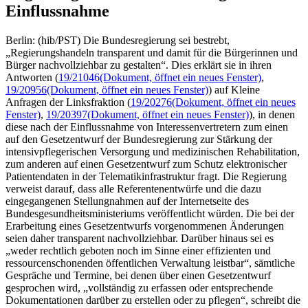
Einflussnahme
Berlin: (hib/PST) Die Bundesregierung sei bestrebt,
„Regierungshandeln transparent und damit für die Bürgerinnen und
Bürger nachvollziehbar zu gestalten“. Dies erklärt sie in ihren
Antworten (
19/21046
(Dokument, öffnet ein neues Fenster)
,
19/20956
(Dokument, öffnet ein neues Fenster)
) auf Kleine
Anfragen der Linksfraktion (
19/20276
(Dokument, öffnet ein neues
Fenster)
,
19/20397
(Dokument, öffnet ein neues Fenster)
), in denen
diese nach der Einflussnahme von Interessenvertretern zum einen
auf den Gesetzentwurf der Bundesregierung zur Stärkung der
intensivpflegerischen Versorgung und medizinischen Rehabilitation,
zum anderen auf einen Gesetzentwurf zum Schutz elektronischer
Patientendaten in der Telematikinfrastruktur fragt. Die Regierung
verweist darauf, dass alle Referentenentwürfe und die dazu
eingegangenen Stellungnahmen auf der Internetseite des
Bundesgesundheitsministeriums veröffentlicht würden. Die bei der
Erarbeitung eines Gesetzentwurfs vorgenommenen Änderungen
seien daher transparent nachvollziehbar. Darüber hinaus sei es
„weder rechtlich geboten noch im Sinne einer effizienten und
ressourcenschonenden öffentlichen Verwaltung leistbar“, sämtliche
Gespräche und Termine, bei denen über einen Gesetzentwurf
gesprochen wird, „vollständig zu erfassen oder entsprechende
Dokumentationen darüber zu erstellen oder zu pflegen“, schreibt die