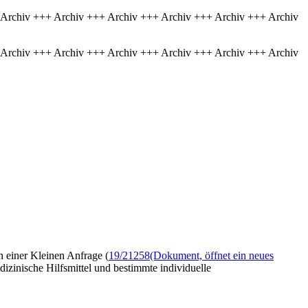
 Archiv +++ Archiv +++ Archiv +++ Archiv +++ Archiv +++ Archiv
 Archiv +++ Archiv +++ Archiv +++ Archiv +++ Archiv +++ Archiv
n einer Kleinen Anfrage (
19/21258
(Dokument, öffnet ein neues
izinische Hilfsmittel und bestimmte individuelle