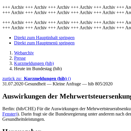
+++ Archiv +++ Archiv +++ Archiv +++ Archiv +++ Archiv +++ Ar
+++ Archiv +++ Archiv +++ Archiv +++ Archiv +++ Archiv +++ Ar
+++ Archiv +++ Archiv +++ Archiv +++ Archiv +++ Archiv +++ Ar
+++ Archiv +++ Archiv +++ Archiv +++ Archiv +++ Archiv +++ Ar
Direkt zum Hauptinhalt springen
Direkt zum Hauptmenü springen
Webarchiv
Presse
Kurzmeldungen (hib)
Heute im Bundestag (hib)
zurück zu:
Kurzmeldungen (hib)
()
31.07.2020
Gesundheit — Kleine Anfrage — hib 805/2020
Auswirkungen der Mehrwertsteuersenkun
Berlin: (hib/CHE) Für die Auswirkungen der Mehrwertsteuerabsenkung 
Fenster)
). Darin fragt sie die Bundesregierung unter anderem nach de
Gesundheitsleistungen.