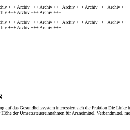
chiv +++ Archiv +++ Archiv +++ Archiv +++ Archiv +++ Archiv +++
chiv +++ Archiv +++ Archiv +++
chiv +++ Archiv +++ Archiv +++ Archiv +++ Archiv +++ Archiv +++
chiv +++ Archiv +++ Archiv +++
g
auf das Gesundheitssystem interessiert sich die Fraktion Die Linke i
r Höhe der Umsatzsteuereinnahmen für Arzneimittel, Verbandmittel, med