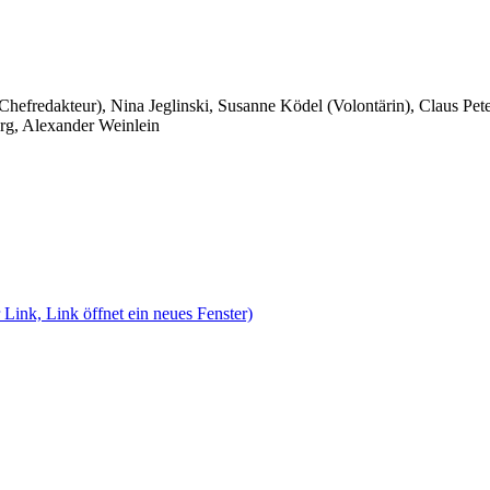
 Chefredakteur), Nina Jeglinski,
Susanne Ködel (Volontärin),
Claus Pet
rg, Alexander Weinlein
 Link, Link öffnet ein neues Fenster)