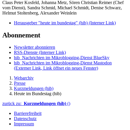
Claus Peter Kosfeld, Johanna Metz, Sören Christian Reimer (Chef
vom Dienst), Sandra Schmid, Michael Schmidt, Denise Schwarz,
Helmut Stoltenberg, Alexander Weinlein
Herausgeber "heute im bundestag" (hib)
(Interner Link)
Abonnement
Newsletter abonnieren
RSS-Dienste
(Interner Link)
hib_Nachrichten im Mikroblogging-Dienst BlueSky
hib_Nachrichten im Mikroblogging-Dienst Mastodon
(Externer Link, Link öffnet ein neues Fenster)
Webarchiv
Presse
Kurzmeldungen (hib)
Heute im Bundestag (hib)
zurück zu:
Kurzmeldungen (hib)
()
Barrierefreiheit
Datenschutz
Impressum