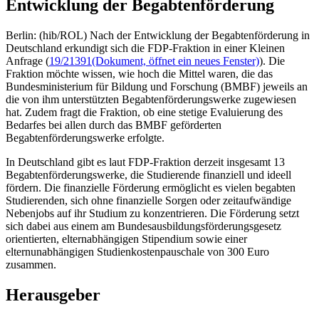
Entwicklung der Begabtenförderung
Berlin: (hib/ROL) Nach der Entwicklung der Begabtenförderung in
Deutschland erkundigt sich die FDP-Fraktion in einer Kleinen
Anfrage (
19/21391
(Dokument, öffnet ein neues Fenster)
). Die
Fraktion möchte wissen, wie hoch die Mittel waren, die das
Bundesministerium für Bildung und Forschung (BMBF) jeweils an
die von ihm unterstützten Begabtenförderungswerke zugewiesen
hat. Zudem fragt die Fraktion, ob eine stetige Evaluierung des
Bedarfes bei allen durch das BMBF geförderten
Begabtenförderungswerke erfolgte.
In Deutschland gibt es laut FDP-Fraktion derzeit insgesamt 13
Begabtenförderungswerke, die Studierende finanziell und ideell
fördern. Die finanzielle Förderung ermöglicht es vielen begabten
Studierenden, sich ohne finanzielle Sorgen oder zeitaufwändige
Nebenjobs auf ihr Studium zu konzentrieren. Die Förderung setzt
sich dabei aus einem am Bundesausbildungsförderungsgesetz
orientierten, elternabhängigen Stipendium sowie einer
elternunabhängigen Studienkostenpauschale von 300 Euro
zusammen.
Herausgeber