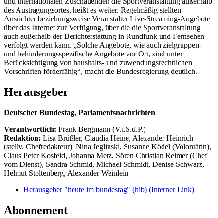
und internationalen Zuschauenden die Sportveranstaltung außerhalb
des Austragungsortes, heißt es weiter. Regelmäßig stellten
Ausrichter beziehungsweise Veranstalter Live-Streaming-Angebote
über das Internet zur Verfügung, über die die Sportveranstaltung
auch außerhalb der Berichterstattung in Rundfunk und Fernsehen
verfolgt werden kann. „Solche Angebote, wie auch zielgruppen-
und behinderungsspezifische Angebote vor Ort, sind unter
Berücksichtigung von haushalts- und zuwendungsrechtlichen
Vorschriften förderfähig“, macht die Bundesregierung deutlich.
Herausgeber
Deutscher Bundestag, Parlamentsnachrichten
Verantwortlich:
Frank Bergmann (V.i.S.d.P.)
Redaktion:
Lisa Brüßler, Claudia Heine, Alexander Heinrich
(stellv. Chefredakteur), Nina Jeglinski,
Susanne Ködel (Volontärin),
Claus Peter Kosfeld, Johanna Metz, Sören Christian Reimer (Chef
vom Dienst), Sandra Schmid, Michael Schmidt, Denise Schwarz,
Helmut Stoltenberg, Alexander Weinlein
Herausgeber "heute im bundestag" (hib)
(Interner Link)
Abonnement