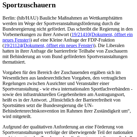
Sportzuschauern
Berlin: (hib/HAU) Bauliche Maßnahmen an Wettkampfstätten
werden im Wege der Sportveranstaltungsförderung durch die
Bundesregierung nicht gefördert. Das schreibt die Regierung in den
Vorbemerkungen zu ihrer Antwort (
19/21410
(Dokument, öffnet ein
neues Fenster)
) auf eine Kleine Anfrage der FDP-Fraktion
(
19/21124
(Dokument, öffnet ein neues Fenster)
). Die Liberalen
hatten in ihrer Anfrage die barrierefreie Teilhabe von Zuschauern
mit Behinderung an vom Bund geförderten Sportveranstaltungen
thematisiert.
Vorgaben für den Bereich der Zuschauenden ergäben sich im
Wesentlichen aus landesrechtlichen Vorgaben, den vertraglichen
Regelungen zwischen Ausrichter und Veranstalter einer
Sportveranstaltung - wie etwa internationalen Sportfachverbänden -
sowie den infrastrukturellen Gegebenheiten am Austragungsort,
heißt es in der Antwort. „Hinsichtlich der Barrierefreiheit von
Sportstätten setzt die Bundesregierung die UN-
Behindertenrechtskonvention im Rahmen ihrer Zuständigkeit um“,
wird mitgeteilt.
Aufgrund der qualitativen Anforderung an eine Förderung von
Sportveranstaltungen verfolge der überwiegende Teil der nationalen