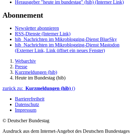
Herausgeber "heute im bundestag" (hib)
(Interner Link)
Abonnement
Newsletter abonnieren
RSS-Dienste
(Interner Link)
hib_Nachrichten im Mikroblogging-Dienst BlueSky
hib_Nachrichten im Mikroblogging-Dienst Mastodon
(Externer Link, Link öffnet ein neues Fenster)
Webarchiv
Presse
Kurzmeldungen (hib)
Heute im Bundestag (hib)
zurück zu:
Kurzmeldungen (hib)
()
Barrierefreiheit
Datenschutz
Impressum
© Deutscher Bundestag
Ausdruck aus dem Internet-Angebot des Deutschen Bundestages