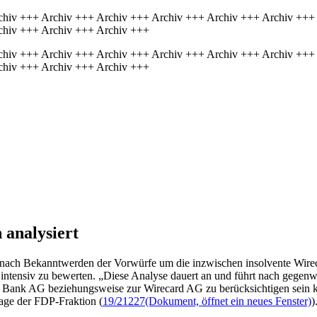
chiv +++ Archiv +++ Archiv +++ Archiv +++ Archiv +++ Archiv +++
chiv +++ Archiv +++ Archiv +++
chiv +++ Archiv +++ Archiv +++ Archiv +++ Archiv +++ Archiv +++
chiv +++ Archiv +++ Archiv +++
analysiert
at nach Bekanntwerden der Vorwürfe um die inzwischen insolvente Wire
 intensiv zu bewerten. „Diese Analyse dauert an und führt nach gegenw
Bank AG beziehungsweise zur Wirecard AG zu berücksichtigen sein kö
rage der FDP-Fraktion (
19/21227
(Dokument, öffnet ein neues Fenster)
)