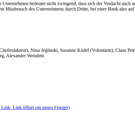
nternehmen bedeutet nicht zwingend, dass sich der Verdacht auch auf
dem Missbrauch des Unternehmens durch Dritte, bei einer Bank also au
 Chefredakteur), Nina Jeglinski,
Susanne Ködel (Volontärin),
Claus Pet
rg, Alexander Weinlein
 Link, Link öffnet ein neues Fenster)