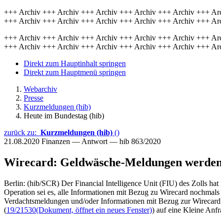
+++ Archiv +++ Archiv +++ Archiv +++ Archiv +++ Archiv +++ Ar
+++ Archiv +++ Archiv +++ Archiv +++ Archiv +++ Archiv +++ Ar
+++ Archiv +++ Archiv +++ Archiv +++ Archiv +++ Archiv +++ Ar
+++ Archiv +++ Archiv +++ Archiv +++ Archiv +++ Archiv +++ Ar
Direkt zum Hauptinhalt springen
Direkt zum Hauptmenü springen
Webarchiv
Presse
Kurzmeldungen (hib)
Heute im Bundestag (hib)
zurück zu:
Kurzmeldungen (hib)
()
21.08.2020
Finanzen — Antwort — hib 863/2020
Wirecard: Geldwäsche-Meldungen werden 
Berlin: (hib/SCR) Der Financial Intelligence Unit (FIU) des Zolls h
Operation sei es, alle Informationen mit Bezug zu Wirecard nochmals
Verdachtsmeldungen und/oder Informationen mit Bezug zur Wirecard 
(
19/21530
(Dokument, öffnet ein neues Fenster)
) auf eine Kleine Anf