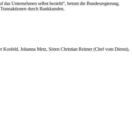
 das Unternehmen selbst bezieht“, betont die Bundesregierung.
f Transaktionen durch Bankkunden.
er Kosfeld, Johanna Metz, Sören Christian Reimer (Chef vom Dienst),