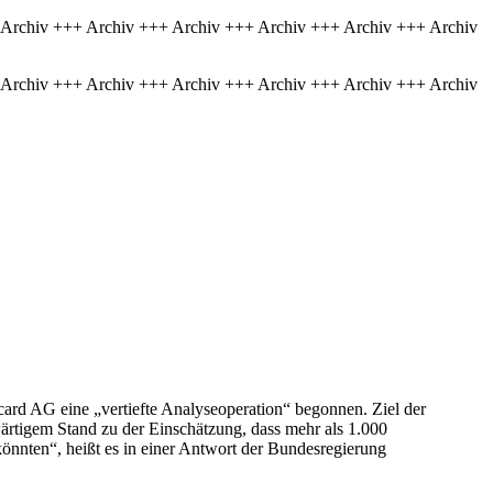
 Archiv +++ Archiv +++ Archiv +++ Archiv +++ Archiv +++ Archiv
 Archiv +++ Archiv +++ Archiv +++ Archiv +++ Archiv +++ Archiv
card AG eine „vertiefte Analyseoperation“ begonnen. Ziel der
ärtigem Stand zu der Einschätzung, dass mehr als 1.000
nnten“, heißt es in einer Antwort der Bundesregierung
.