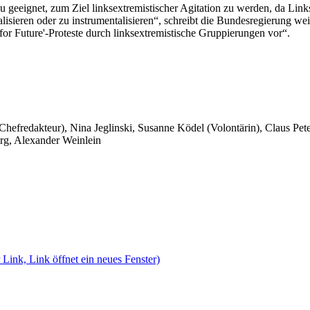
 geeignet, zum Ziel linksextremistischer Agitation zu werden, da Link
lisieren oder zu instrumentalisieren“, schreibt die Bundesregierung wei
for Future'-Proteste durch linksextremistische Gruppierungen vor“.
 Chefredakteur), Nina Jeglinski,
Susanne Ködel (Volontärin),
Claus Pet
rg, Alexander Weinlein
 Link, Link öffnet ein neues Fenster)