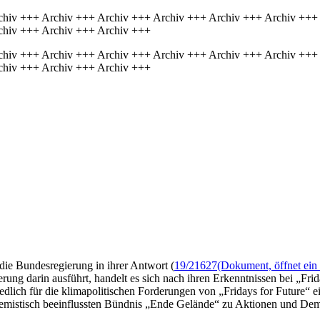
chiv +++ Archiv +++ Archiv +++ Archiv +++ Archiv +++ Archiv +++
chiv +++ Archiv +++ Archiv +++
chiv +++ Archiv +++ Archiv +++ Archiv +++ Archiv +++ Archiv +++
chiv +++ Archiv +++ Archiv +++
die Bundesregierung in ihrer Antwort (
19/21627
(Dokument, öffnet ein 
erung darin ausführt, handelt es sich nach ihren Erkenntnissen bei „Fr
friedlich für die klimapolitischen Forderungen von „Fridays for Future
remistisch beeinflussten Bündnis „Ende Gelände“ zu Aktionen und Dem