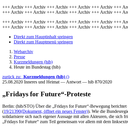
+++ Archiv +++ Archiv +++ Archiv +++ Archiv +++ Archiv +++ Ar
+++ Archiv +++ Archiv +++ Archiv +++ Archiv +++ Archiv +++ Ar
+++ Archiv +++ Archiv +++ Archiv +++ Archiv +++ Archiv +++ Ar
+++ Archiv +++ Archiv +++ Archiv +++ Archiv +++ Archiv +++ Ar
Direkt zum Hauptinhalt springen
Direkt zum Hauptmenü springen
Webarchiv
Presse
Kurzmeldungen (hib)
Heute im Bundestag (hib)
zurück zu:
Kurzmeldungen (hib)
()
25.08.2020
Inneres und Heimat — Antwort — hib 870/2020
„Fridays for Future“-Proteste
Berlin: (hib/STO) Über die „Fridays for Future“-Bewegung berichtet 
(
19/21390
(Dokument, öffnet ein neues Fenster)
). Wie die Bundesregi
solidarisiere sich nach eigener Aussage mit allen Akteuren, die sich 
„Fridays for Future“ zum Teil gemeinsam vor allem mit dem linksext