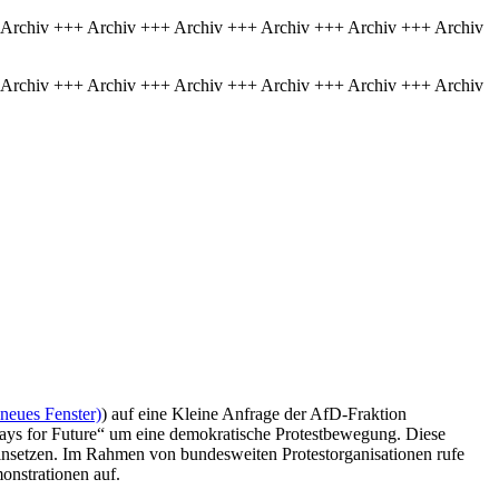
 Archiv +++ Archiv +++ Archiv +++ Archiv +++ Archiv +++ Archiv
 Archiv +++ Archiv +++ Archiv +++ Archiv +++ Archiv +++ Archiv
neues Fenster)
) auf eine Kleine Anfrage der AfD-Fraktion
idays for Future“ um eine demokratische Protestbewegung. Diese
“ einsetzen. Im Rahmen von bundesweiten Protestorganisationen rufe
onstrationen auf.