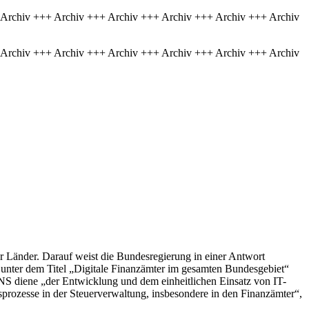
 Archiv +++ Archiv +++ Archiv +++ Archiv +++ Archiv +++ Archiv
 Archiv +++ Archiv +++ Archiv +++ Archiv +++ Archiv +++ Archiv
der Länder. Darauf weist die Bundesregierung in einer Antwort
 unter dem Titel „Digitale Finanzämter im gesamten Bundesgebiet“
 diene „der Entwicklung und dem einheitlichen Einsatz von IT-
sprozesse in der Steuerverwaltung, insbesondere in den Finanzämter“,