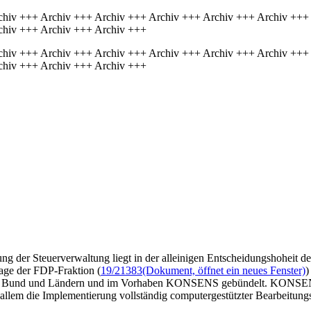
chiv +++ Archiv +++ Archiv +++ Archiv +++ Archiv +++ Archiv +++
chiv +++ Archiv +++ Archiv +++
chiv +++ Archiv +++ Archiv +++ Archiv +++ Archiv +++ Archiv +++
chiv +++ Archiv +++ Archiv +++
rung der Steuerverwaltung liegt in der alleinigen Entscheidungshoheit 
rage der FDP-Fraktion (
19/21383
(Dokument, öffnet ein neues Fenster)
)
l von Bund und Ländern und im Vorhaben KONSENS gebündelt. KONSENS
 allem die Implementierung vollständig computergestützter Bearbeitung