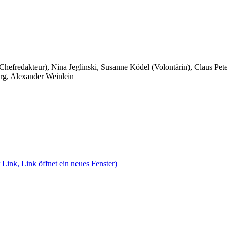
 Chefredakteur), Nina Jeglinski,
Susanne Ködel (Volontärin),
Claus Pet
rg, Alexander Weinlein
 Link, Link öffnet ein neues Fenster)