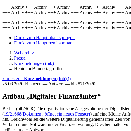
+++ Archiv +++ Archiv +++ Archiv +++ Archiv +++ Archiv +++ Ar
+++ Archiv +++ Archiv +++ Archiv +++ Archiv +++ Archiv +++ Ar
+++ Archiv +++ Archiv +++ Archiv +++ Archiv +++ Archiv +++ Ar
+++ Archiv +++ Archiv +++ Archiv +++ Archiv +++ Archiv +++ Ar
Direkt zum Hauptinhalt springen
Direkt zum Hauptmenü springen
Webarchiv
Presse
Kurzmeldungen (hib)
Heute im Bundestag (hib)
zurück zu:
Kurzmeldungen (hib)
()
25.08.2020
Finanzen — Antwort — hib 871/2020
Aufbau „Digitaler Finanzämter“
Berlin: (hib/SCR) Die organisatorische Ausgestaltung der Digitalisie
(
19/21668
(Dokument, öffnet ein neues Fenster)
) auf eine Kleine Anf
hin. Gleichwohl sei die weitere Digitalisierung gemeinsames Zie
Verfahren und Software in der Finanzverwaltung. Dies beinhaltet vor
heißt es in der Antwort.