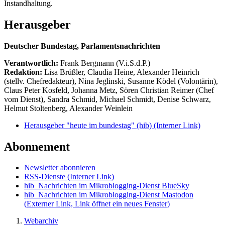
Instandhaltung.
Herausgeber
Deutscher Bundestag, Parlamentsnachrichten
Verantwortlich:
Frank Bergmann (V.i.S.d.P.)
Redaktion:
Lisa Brüßler, Claudia Heine, Alexander Heinrich
(stellv. Chefredakteur), Nina Jeglinski,
Susanne Ködel (Volontärin),
Claus Peter Kosfeld, Johanna Metz, Sören Christian Reimer (Chef
vom Dienst), Sandra Schmid, Michael Schmidt, Denise Schwarz,
Helmut Stoltenberg, Alexander Weinlein
Herausgeber "heute im bundestag" (hib)
(Interner Link)
Abonnement
Newsletter abonnieren
RSS-Dienste
(Interner Link)
hib_Nachrichten im Mikroblogging-Dienst BlueSky
hib_Nachrichten im Mikroblogging-Dienst Mastodon
(Externer Link, Link öffnet ein neues Fenster)
Webarchiv