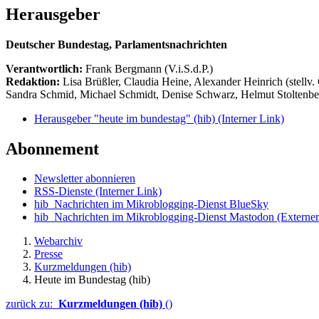
Herausgeber
Deutscher Bundestag, Parlamentsnachrichten
Verantwortlich:
Frank Bergmann (V.i.S.d.P.)
Redaktion:
Lisa Brüßler, Claudia Heine, Alexander Heinrich (stellv.
Sandra Schmid, Michael Schmidt, Denise Schwarz, Helmut Stoltenbe
Herausgeber "heute im bundestag" (hib)
(Interner Link)
Abonnement
Newsletter abonnieren
RSS-Dienste
(Interner Link)
hib_Nachrichten im Mikroblogging-Dienst BlueSky
hib_Nachrichten im Mikroblogging-Dienst Mastodon
(Externer
Webarchiv
Presse
Kurzmeldungen (hib)
Heute im Bundestag (hib)
zurück zu:
Kurzmeldungen (hib)
()