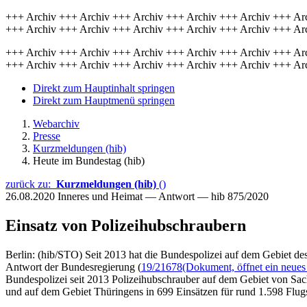
+++ Archiv +++ Archiv +++ Archiv +++ Archiv +++ Archiv +++ Ar
+++ Archiv +++ Archiv +++ Archiv +++ Archiv +++ Archiv +++ Ar
+++ Archiv +++ Archiv +++ Archiv +++ Archiv +++ Archiv +++ Ar
+++ Archiv +++ Archiv +++ Archiv +++ Archiv +++ Archiv +++ Ar
Direkt zum Hauptinhalt springen
Direkt zum Hauptmenü springen
Webarchiv
Presse
Kurzmeldungen (hib)
Heute im Bundestag (hib)
zurück zu:
Kurzmeldungen (hib)
()
26.08.2020
Inneres und Heimat — Antwort — hib 875/2020
Einsatz von Polizeihubschraubern
Berlin: (hib/STO) Seit 2013 hat die Bundespolizei auf dem Gebiet de
Antwort der Bundesregierung (
19/21678
(Dokument, öffnet ein neues
Bundespolizei seit 2013 Polizeihubschrauber auf dem Gebiet von Sac
und auf dem Gebiet Thüringens in 699 Einsätzen für rund 1.598 Flug