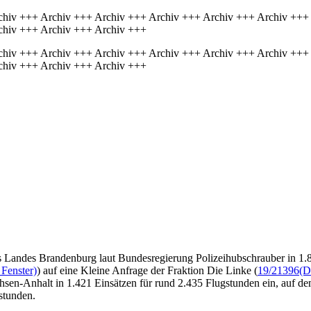
chiv +++ Archiv +++ Archiv +++ Archiv +++ Archiv +++ Archiv +++
chiv +++ Archiv +++ Archiv +++
chiv +++ Archiv +++ Archiv +++ Archiv +++ Archiv +++ Archiv +++
chiv +++ Archiv +++ Archiv +++
s Landes Brandenburg laut Bundesregierung Polizeihubschrauber in 1.8
 Fenster)
) auf eine Kleine Anfrage der Fraktion Die Linke (
19/21396
(D
hsen-Anhalt in 1.421 Einsätzen für rund 2.435 Flugstunden ein, auf de
stunden.