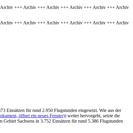
 Archiv +++ Archiv +++ Archiv +++ Archiv +++ Archiv +++ Archiv
 Archiv +++ Archiv +++ Archiv +++ Archiv +++ Archiv +++ Archiv
73 Einsätzen für rund 2.950 Flugstunden eingesetzt. Wie aus der
okument, öffnet ein neues Fenster)
) weiter hervorgeht, setzte die
m Gebiet Sachsens in 3.752 Einsätzen für rund 5.386 Flugstunden