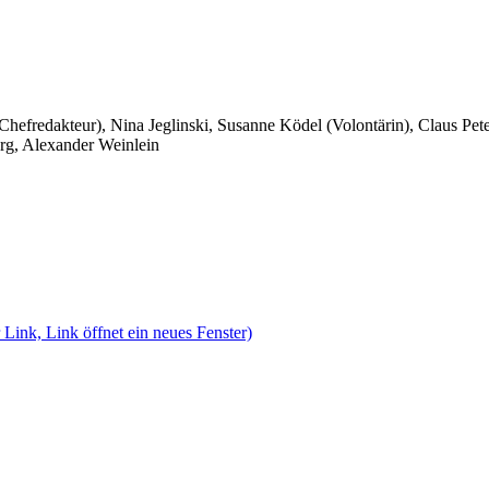
 Chefredakteur), Nina Jeglinski,
Susanne Ködel (Volontärin),
Claus Pet
rg, Alexander Weinlein
 Link, Link öffnet ein neues Fenster)