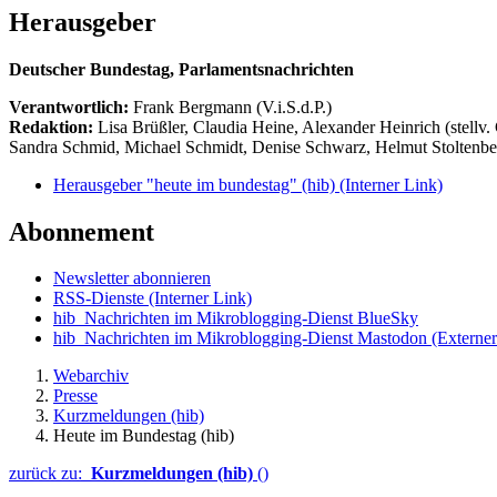
Herausgeber
Deutscher Bundestag, Parlamentsnachrichten
Verantwortlich:
Frank Bergmann (V.i.S.d.P.)
Redaktion:
Lisa Brüßler, Claudia Heine, Alexander Heinrich (stellv.
Sandra Schmid, Michael Schmidt, Denise Schwarz, Helmut Stoltenbe
Herausgeber "heute im bundestag" (hib)
(Interner Link)
Abonnement
Newsletter abonnieren
RSS-Dienste
(Interner Link)
hib_Nachrichten im Mikroblogging-Dienst BlueSky
hib_Nachrichten im Mikroblogging-Dienst Mastodon
(Externer
Webarchiv
Presse
Kurzmeldungen (hib)
Heute im Bundestag (hib)
zurück zu:
Kurzmeldungen (hib)
()