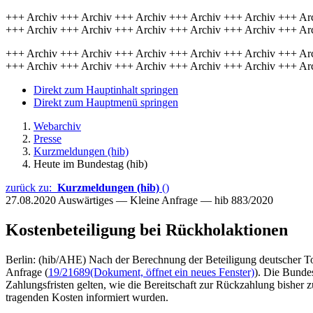
+++ Archiv +++ Archiv +++ Archiv +++ Archiv +++ Archiv +++ Ar
+++ Archiv +++ Archiv +++ Archiv +++ Archiv +++ Archiv +++ Ar
+++ Archiv +++ Archiv +++ Archiv +++ Archiv +++ Archiv +++ Ar
+++ Archiv +++ Archiv +++ Archiv +++ Archiv +++ Archiv +++ Ar
Direkt zum Hauptinhalt springen
Direkt zum Hauptmenü springen
Webarchiv
Presse
Kurzmeldungen (hib)
Heute im Bundestag (hib)
zurück zu:
Kurzmeldungen (hib)
()
27.08.2020
Auswärtiges — Kleine Anfrage — hib 883/2020
Kostenbeteiligung bei Rückholaktionen
Berlin: (hib/AHE) Nach der Berechnung der Beteiligung deutscher T
Anfrage (
19/21689
(Dokument, öffnet ein neues Fenster)
). Die Bunde
Zahlungsfristen gelten, wie die Bereitschaft zur Rückzahlung bisher
tragenden Kosten informiert wurden.