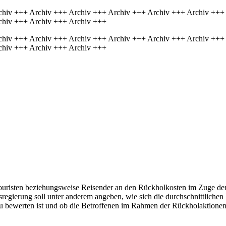
chiv +++ Archiv +++ Archiv +++ Archiv +++ Archiv +++ Archiv +++
chiv +++ Archiv +++ Archiv +++
chiv +++ Archiv +++ Archiv +++ Archiv +++ Archiv +++ Archiv +++
chiv +++ Archiv +++ Archiv +++
ouristen beziehungsweise Reisender an den Rückholkosten im Zuge der
sregierung soll unter anderem angeben, wie sich die durchschnittlichen
 zu bewerten ist und ob die Betroffenen im Rahmen der Rückholaktione