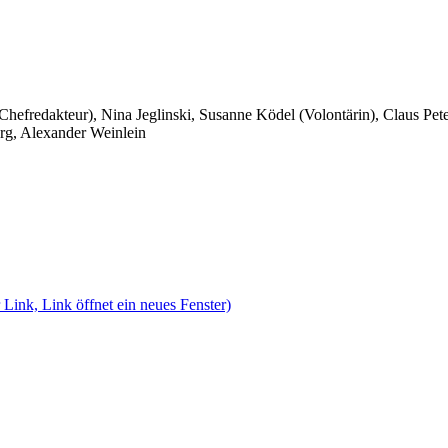
 Chefredakteur), Nina Jeglinski,
Susanne Ködel (Volontärin),
Claus Pet
rg, Alexander Weinlein
 Link, Link öffnet ein neues Fenster)