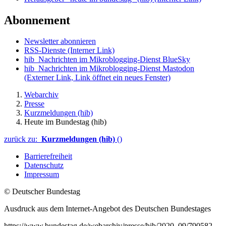
Abonnement
Newsletter abonnieren
RSS-Dienste
(Interner Link)
hib_Nachrichten im Mikroblogging-Dienst BlueSky
hib_Nachrichten im Mikroblogging-Dienst Mastodon
(Externer Link, Link öffnet ein neues Fenster)
Webarchiv
Presse
Kurzmeldungen (hib)
Heute im Bundestag (hib)
zurück zu:
Kurzmeldungen (hib)
()
Barrierefreiheit
Datenschutz
Impressum
© Deutscher Bundestag
Ausdruck aus dem Internet-Angebot des Deutschen Bundestages
https://www.bundestag.de/webarchiv/presse/hib/2020_09/790582-