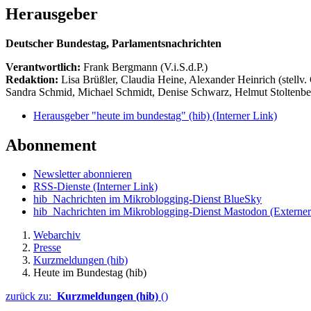
Herausgeber
Deutscher Bundestag, Parlamentsnachrichten
Verantwortlich:
Frank Bergmann (V.i.S.d.P.)
Redaktion:
Lisa Brüßler, Claudia Heine, Alexander Heinrich (stellv.
Sandra Schmid, Michael Schmidt, Denise Schwarz, Helmut Stoltenbe
Herausgeber "heute im bundestag" (hib)
(Interner Link)
Abonnement
Newsletter abonnieren
RSS-Dienste
(Interner Link)
hib_Nachrichten im Mikroblogging-Dienst BlueSky
hib_Nachrichten im Mikroblogging-Dienst Mastodon
(Externer
Webarchiv
Presse
Kurzmeldungen (hib)
Heute im Bundestag (hib)
zurück zu:
Kurzmeldungen (hib)
()