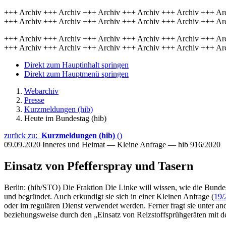
+++ Archiv +++ Archiv +++ Archiv +++ Archiv +++ Archiv +++ Ar
+++ Archiv +++ Archiv +++ Archiv +++ Archiv +++ Archiv +++ Ar
+++ Archiv +++ Archiv +++ Archiv +++ Archiv +++ Archiv +++ Ar
+++ Archiv +++ Archiv +++ Archiv +++ Archiv +++ Archiv +++ Ar
Direkt zum Hauptinhalt springen
Direkt zum Hauptmenü springen
Webarchiv
Presse
Kurzmeldungen (hib)
Heute im Bundestag (hib)
zurück zu:
Kurzmeldungen (hib)
()
09.09.2020
Inneres und Heimat — Kleine Anfrage — hib 916/2020
Einsatz von Pfefferspray und Tasern
Berlin: (hib/STO) Die Fraktion Die Linke will wissen, wie die Bund
und begründet. Auch erkundigt sie sich in einer Kleinen Anfrage (
19/
oder im regulären Dienst verwendet werden. Ferner fragt sie unter 
beziehungsweise durch den „Einsatz von Reizstoffsprühgeräten mit 