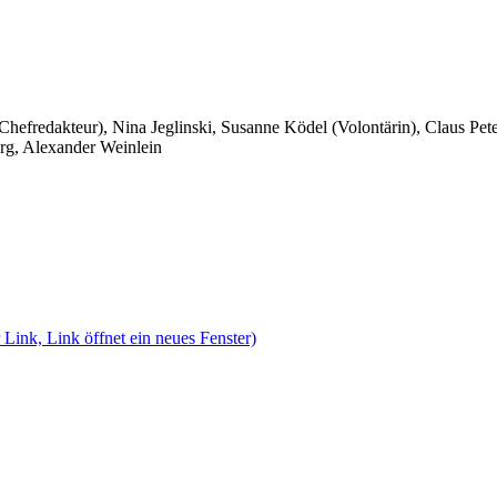
 Chefredakteur), Nina Jeglinski,
Susanne Ködel (Volontärin),
Claus Pet
rg, Alexander Weinlein
 Link, Link öffnet ein neues Fenster)