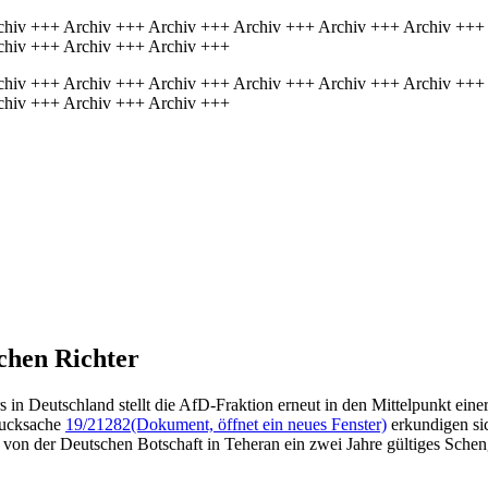
chiv +++ Archiv +++ Archiv +++ Archiv +++ Archiv +++ Archiv +++
chiv +++ Archiv +++ Archiv +++
chiv +++ Archiv +++ Archiv +++ Archiv +++ Archiv +++ Archiv +++
chiv +++ Archiv +++ Archiv +++
chen Richter
 in Deutschland stellt die AfD-Fraktion erneut in den Mittelpunkt eine
rucksache
19/21282
(Dokument, öffnet ein neues Fenster)
erkundigen sic
on der Deutschen Botschaft in Teheran ein zwei Jahre gültiges Schen