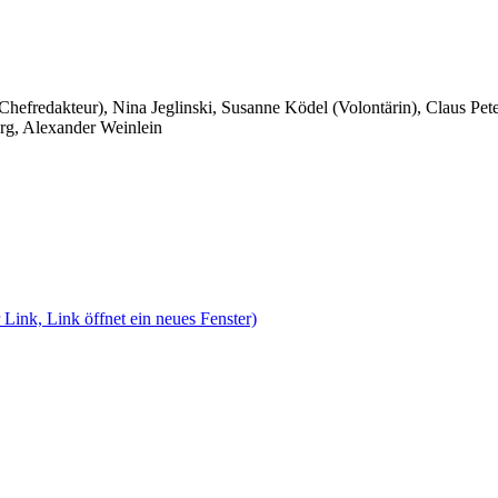
 Chefredakteur), Nina Jeglinski,
Susanne Ködel (Volontärin),
Claus Pet
rg, Alexander Weinlein
 Link, Link öffnet ein neues Fenster)