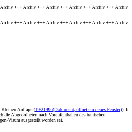
 Archiv +++ Archiv +++ Archiv +++ Archiv +++ Archiv +++ Archiv
 Archiv +++ Archiv +++ Archiv +++ Archiv +++ Archiv +++ Archiv
r Kleinen Anfrage (
19/21996
(Dokument, öffnet ein neues Fenster)
). In
h die Abgeordneten nach Voraufenthalten des iranischen
gen-Visum ausgestellt worden sei.