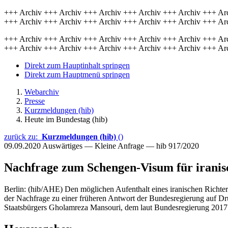
+++ Archiv +++ Archiv +++ Archiv +++ Archiv +++ Archiv +++ Ar
+++ Archiv +++ Archiv +++ Archiv +++ Archiv +++ Archiv +++ Ar
+++ Archiv +++ Archiv +++ Archiv +++ Archiv +++ Archiv +++ Ar
+++ Archiv +++ Archiv +++ Archiv +++ Archiv +++ Archiv +++ Ar
Direkt zum Hauptinhalt springen
Direkt zum Hauptmenü springen
Webarchiv
Presse
Kurzmeldungen (hib)
Heute im Bundestag (hib)
zurück zu:
Kurzmeldungen (hib)
()
09.09.2020
Auswärtiges — Kleine Anfrage — hib 917/2020
Nachfrage zum Schengen-Visum für iranis
Berlin: (hib/AHE) Den möglichen Aufenthalt eines iranischen Richters
der Nachfrage zu einer früheren Antwort der Bundesregierung auf D
Staatsbürgers Gholamreza Mansouri, dem laut Bundesregierung 2017 v