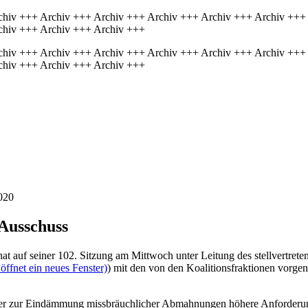
chiv +++ Archiv +++ Archiv +++ Archiv +++ Archiv +++ Archiv +++
chiv +++ Archiv +++ Archiv +++
chiv +++ Archiv +++ Archiv +++ Archiv +++ Archiv +++ Archiv +++
chiv +++ Archiv +++ Archiv +++
020
Ausschuss
t auf seiner 102. Sitzung am Mittwoch unter Leitung des stellvertret
ffnet ein neues Fenster)
) mit den von den Koalitionsfraktionen vor
t er zur Eindämmung missbräuchlicher Abmahnungen höhere Anforderu