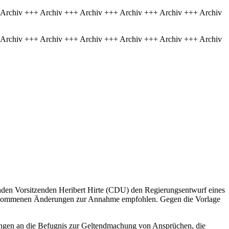
 Archiv +++ Archiv +++ Archiv +++ Archiv +++ Archiv +++ Archiv
 Archiv +++ Archiv +++ Archiv +++ Archiv +++ Archiv +++ Archiv
enden Vorsitzenden Heribert Hirte (CDU) den Regierungsentwurf eines
genommenen Änderungen zur Annahme empfohlen. Gegen die Vorlage
ngen an die Befugnis zur Geltendmachung von Ansprüchen, die