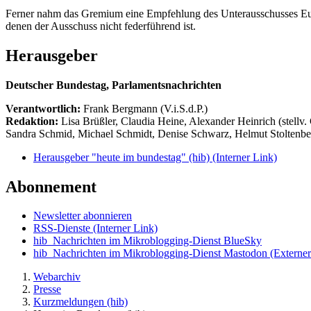
Ferner nahm das Gremium eine Empfehlung des Unterausschusses Eur
denen der Ausschuss nicht federführend ist.
Herausgeber
Deutscher Bundestag, Parlamentsnachrichten
Verantwortlich:
Frank Bergmann (V.i.S.d.P.)
Redaktion:
Lisa Brüßler, Claudia Heine, Alexander Heinrich (stellv.
Sandra Schmid, Michael Schmidt, Denise Schwarz, Helmut Stoltenbe
Herausgeber "heute im bundestag" (hib)
(Interner Link)
Abonnement
Newsletter abonnieren
RSS-Dienste
(Interner Link)
hib_Nachrichten im Mikroblogging-Dienst BlueSky
hib_Nachrichten im Mikroblogging-Dienst Mastodon
(Externer
Webarchiv
Presse
Kurzmeldungen (hib)