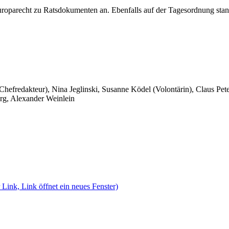
oparecht zu Ratsdokumenten an. Ebenfalls auf der Tagesordnung stan
 Chefredakteur), Nina Jeglinski,
Susanne Ködel (Volontärin),
Claus Pet
rg, Alexander Weinlein
 Link, Link öffnet ein neues Fenster)