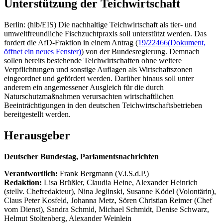
Unterstützung der Teichwirtschaft
Berlin: (hib/EIS) Die nachhaltige Teichwirtschaft als tier- und
umweltfreundliche Fischzuchtpraxis soll unterstützt werden. Das
fordert die AfD-Fraktion in einem Antrag (
19/22466
(Dokument,
öffnet ein neues Fenster)
) von der Bundesregierung. Demnach
sollen bereits bestehende Teichwirtschaften ohne weitere
Verpflichtungen und sonstige Auflagen als Wirtschaftszonen
eingeordnet und gefördert werden. Darüber hinaus soll unter
anderem ein angemessener Ausgleich für die durch
Naturschutzmaßnahmen verursachten wirtschaftlichen
Beeinträchtigungen in den deutschen Teichwirtschaftsbetrieben
bereitgestellt werden.
Herausgeber
Deutscher Bundestag, Parlamentsnachrichten
Verantwortlich:
Frank Bergmann (V.i.S.d.P.)
Redaktion:
Lisa Brüßler, Claudia Heine, Alexander Heinrich
(stellv. Chefredakteur), Nina Jeglinski,
Susanne Ködel (Volontärin),
Claus Peter Kosfeld, Johanna Metz, Sören Christian Reimer (Chef
vom Dienst), Sandra Schmid, Michael Schmidt, Denise Schwarz,
Helmut Stoltenberg, Alexander Weinlein