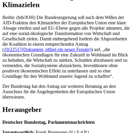
Klimazielen
Berlin: (hib/JOH) Die Bundesregierung soll nach dem Willen der
AfD-Fraktion den Klimazielen der Europäischen Union eine klare
Absage erteilen und auf EU-Ebene gegen alle Projekte stimmen, die
auf eine sozial-ökologische Transformation von Wirtschaft und
Gesellschaft zielen. Damit einhergehend fordern die Abgeordneten
die Koalition in einem entsprechenden Antrag
(
19/22517
(Dokument, öffnet ein neues Fenster)
) auf, „die
ökonomischen Grundlagen für eine Zukunft in Wohlstand im Blick
zu behalten, die Wirtschaft zu stärken, Schulden abzubauen und zu
vermeiden, die Sozialsysteme abzusichern, Investitionen ohne
positiven ökonomischen Effekt zu unterlassen und so eine
Grundlage für den Wohlstand unserer Jugend zu schaffen“.
Der Bundestag hat den Antrag zur weiteren Beratung an den
Ausschuss für die Angelegenheiten der Europäischen Union
überwiesen.
Herausgeber
Deutscher Bundestag, Parlamentsnachrichten
Verantwortlich:
Frank Bergmann (V.i.S.d.P.)