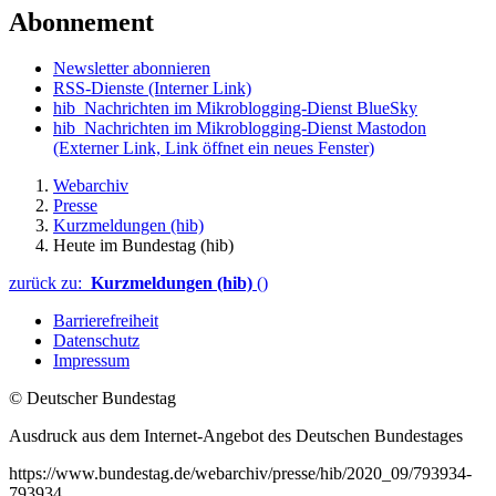
Abonnement
Newsletter abonnieren
RSS-Dienste
(Interner Link)
hib_Nachrichten im Mikroblogging-Dienst BlueSky
hib_Nachrichten im Mikroblogging-Dienst Mastodon
(Externer Link, Link öffnet ein neues Fenster)
Webarchiv
Presse
Kurzmeldungen (hib)
Heute im Bundestag (hib)
zurück zu:
Kurzmeldungen (hib)
()
Barrierefreiheit
Datenschutz
Impressum
© Deutscher Bundestag
Ausdruck aus dem Internet-Angebot des Deutschen Bundestages
https://www.bundestag.de/webarchiv/presse/hib/2020_09/793934-
793934