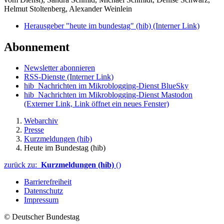
Helmut Stoltenberg, Alexander Weinlein
Herausgeber "heute im bundestag" (hib)
(Interner Link)
Abonnement
Newsletter abonnieren
RSS-Dienste
(Interner Link)
hib_Nachrichten im Mikroblogging-Dienst BlueSky
hib_Nachrichten im Mikroblogging-Dienst Mastodon
(Externer Link, Link öffnet ein neues Fenster)
Webarchiv
Presse
Kurzmeldungen (hib)
Heute im Bundestag (hib)
zurück zu:
Kurzmeldungen (hib)
()
Barrierefreiheit
Datenschutz
Impressum
© Deutscher Bundestag