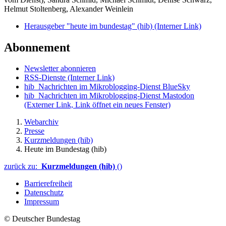
Helmut Stoltenberg, Alexander Weinlein
Herausgeber "heute im bundestag" (hib)
(Interner Link)
Abonnement
Newsletter abonnieren
RSS-Dienste
(Interner Link)
hib_Nachrichten im Mikroblogging-Dienst BlueSky
hib_Nachrichten im Mikroblogging-Dienst Mastodon
(Externer Link, Link öffnet ein neues Fenster)
Webarchiv
Presse
Kurzmeldungen (hib)
Heute im Bundestag (hib)
zurück zu:
Kurzmeldungen (hib)
()
Barrierefreiheit
Datenschutz
Impressum
© Deutscher Bundestag