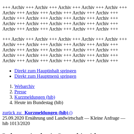
+++ Archiv +++ Archiv +++ Archiv +++ Archiv +++ Archiv +++
Archiv +++ Archiv +++ Archiv +++ Archiv +++ Archiv +++
Archiv +++ Archiv +++ Archiv +++ Archiv +++ Archiv +++
Archiv +++ Archiv +++ Archiv +++ Archiv +++ Archiv +++
Archiv +++ Archiv +++ Archiv +++ Archiv +++ Archiv +++
+++ Archiv +++ Archiv +++ Archiv +++ Archiv +++ Archiv +++
Archiv +++ Archiv +++ Archiv +++ Archiv +++ Archiv +++
Archiv +++ Archiv +++ Archiv +++ Archiv +++ Archiv +++
Archiv +++ Archiv +++ Archiv +++ Archiv +++ Archiv +++
Archiv +++ Archiv +++ Archiv +++ Archiv +++ Archiv +++
Direkt zum Hauptinhalt springen
Direkt zum Hauptmenü springen
Webarchiv
Presse
Kurzmeldungen (hib)
Heute im Bundestag (hib)
zurück zu:
Kurzmeldungen (hib)
()
25.09.2020
Ernährung und Landwirtschaft — Kleine Anfrage —
hib 1013/2020