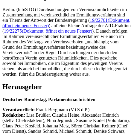
Berlin: (hib/STO) Durchsuchungen von Vereinsräumlichkeiten im
Zusammenhang mit vereinsrechtlichen Ermittlungsverfahren sind
ein Thema der Antwort der Bundesregierung (
19/22761
(Dokument,
öffnet ein neues Fenster)
) auf eine Kleine Anfrage der AfD-Fraktion
(
19/22275
(Dokument, öffnet ein neues Fenster)
). Danach erfolgen
im Rahmen vereinsrechtlicher Ermittlungsverfahren wie auch im
Rahmen des Vollzugs von Vereinsverboten „unabhängig vom
Grund des Ermittlungsverfahrens beziehungsweise des
Vereinsverbots“ in der Regel Durchsuchungen der durch den
betroffenen Verein genutzten Räumlichkeiten. Dies geschehe
sowohl bei Immobilien, die im Eigentum des jeweiligen Vereins
stehen, als auch bei Immobilien, die durch diesen lediglich genutzt
werden, führt die Bundesregierung weiter aus.
Herausgeber
Deutscher Bundestag, Parlamentsnachrichten
Verantwortlich:
Frank Bergmann (V.i.S.d.P.)
Redaktion:
Lisa Brüßler, Claudia Heine, Alexander Heinrich
(stellv. Chefredakteur), Nina Jeglinski,
Susanne Ködel (Volontärin),
Claus Peter Kosfeld, Johanna Metz, Sören Christian Reimer (Chef
vom Dienst), Sandra Schmid, Michael Schmidt, Denise Schwarz,