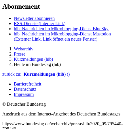
Abonnement
Newsletter abonnieren
RSS-Dienste
(Interner Link)
hib_Nachrichten im Mikroblogging-Dienst BlueSky
hib_Nachrichten im Mikroblogging-Dienst Mastodon
(Externer Link, Link öffnet ein neues Fenster)
Webarchiv
Presse
Kurzmeldungen (hib)
Heute im Bundestag (hib)
zurück zu:
Kurzmeldungen (hib)
()
Barrierefreiheit
Datenschutz
Impressum
© Deutscher Bundestag
Ausdruck aus dem Internet-Angebot des Deutschen Bundestages
https://www.bundestag.de/webarchiv/presse/hib/2020_09/795440-
795440