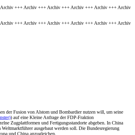
 Archiv +++ Archiv +++ Archiv +++ Archiv +++ Archiv +++ Archiv
 Archiv +++ Archiv +++ Archiv +++ Archiv +++ Archiv +++ Archiv
men der Fusion von Alstom und Bombardier nutzen will, um seine
nster)
) auf eine Kleine Anfrage der FDP-Fraktion
zelne Zugplattformen und Fertigungsstandorte abgeben. In China
um Weltmarktführer ausgebaut werden soll. Die Bundesregierung
ropa und China anzugleichen.