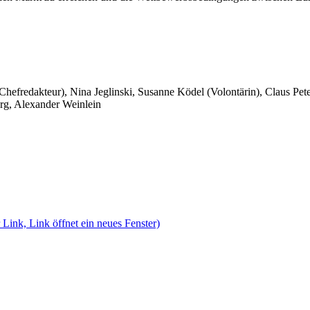
 Chefredakteur), Nina Jeglinski,
Susanne Ködel (Volontärin),
Claus Pet
rg, Alexander Weinlein
 Link, Link öffnet ein neues Fenster)