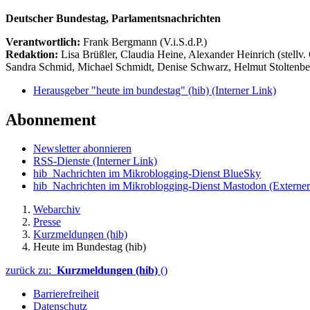
Deutscher Bundestag, Parlamentsnachrichten
Verantwortlich:
Frank Bergmann (V.i.S.d.P.)
Redaktion:
Lisa Brüßler, Claudia Heine, Alexander Heinrich (stellv.
Sandra Schmid, Michael Schmidt, Denise Schwarz, Helmut Stoltenbe
Herausgeber "heute im bundestag" (hib)
(Interner Link)
Abonnement
Newsletter abonnieren
RSS-Dienste
(Interner Link)
hib_Nachrichten im Mikroblogging-Dienst BlueSky
hib_Nachrichten im Mikroblogging-Dienst Mastodon
(Externer
Webarchiv
Presse
Kurzmeldungen (hib)
Heute im Bundestag (hib)
zurück zu:
Kurzmeldungen (hib)
()
Barrierefreiheit
Datenschutz