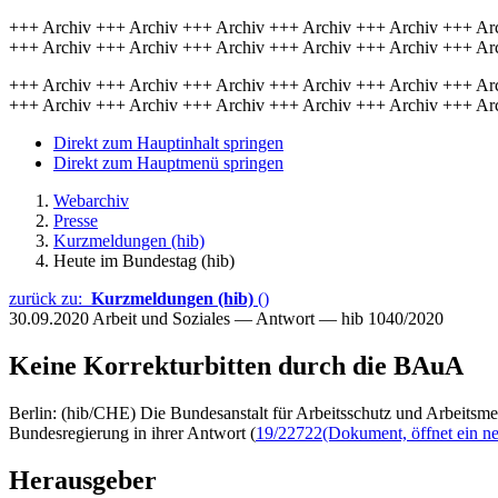
+++ Archiv +++ Archiv +++ Archiv +++ Archiv +++ Archiv +++ Ar
+++ Archiv +++ Archiv +++ Archiv +++ Archiv +++ Archiv +++ Ar
+++ Archiv +++ Archiv +++ Archiv +++ Archiv +++ Archiv +++ Ar
+++ Archiv +++ Archiv +++ Archiv +++ Archiv +++ Archiv +++ Ar
Direkt zum Hauptinhalt springen
Direkt zum Hauptmenü springen
Webarchiv
Presse
Kurzmeldungen (hib)
Heute im Bundestag (hib)
zurück zu:
Kurzmeldungen (hib)
()
30.09.2020
Arbeit und Soziales — Antwort — hib 1040/2020
Keine Korrekturbitten durch die BAuA
Berlin: (hib/CHE) Die Bundesanstalt für Arbeitsschutz und Arbeitsme
Bundesregierung in ihrer Antwort (
19/22722
(Dokument, öffnet ein ne
Herausgeber