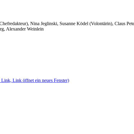
 Chefredakteur), Nina Jeglinski,
Susanne Ködel (Volontärin),
Claus Pet
rg, Alexander Weinlein
 Link, Link öffnet ein neues Fenster)