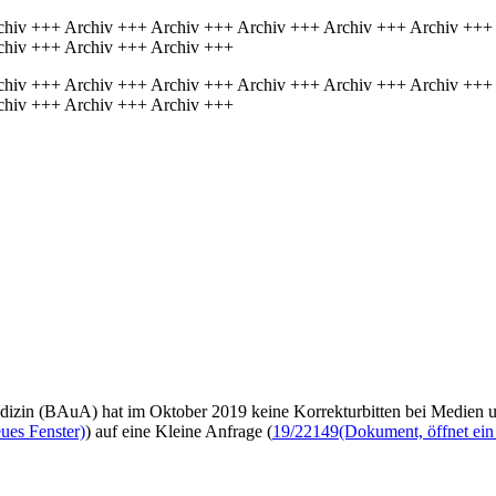
chiv +++ Archiv +++ Archiv +++ Archiv +++ Archiv +++ Archiv +++
chiv +++ Archiv +++ Archiv +++
chiv +++ Archiv +++ Archiv +++ Archiv +++ Archiv +++ Archiv +++
chiv +++ Archiv +++ Archiv +++
dizin (BAuA) hat im Oktober 2019 keine Korrekturbitten bei Medien un
ues Fenster)
) auf eine Kleine Anfrage (
19/22149
(Dokument, öffnet ein