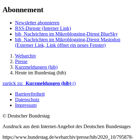
Abonnement
Newsletter abonnieren
RSS-Dienste
(Interner Link)
hib_Nachrichten im Mikroblogging-Dienst BlueSky
hib_Nachrichten im Mikroblogging-Dienst Mastodon
(Externer Link, Link öffnet ein neues Fenster)
Webarchiv
Presse
Kurzmeldungen (hib)
Heute im Bundestag (hib)
zurück zu:
Kurzmeldungen (hib)
()
Barrierefreiheit
Datenschutz
Impressum
© Deutscher Bundestag
Ausdruck aus dem Internet-Angebot des Deutschen Bundestages
https://www.bundestag.de/webarchiv/presse/hib/2020_10/795878-