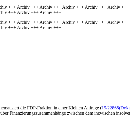
chiv +++ Archiv +++ Archiv +++ Archiv +++ Archiv +++ Archiv +++
chiv +++ Archiv +++ Archiv +++
chiv +++ Archiv +++ Archiv +++ Archiv +++ Archiv +++ Archiv +++
chiv +++ Archiv +++ Archiv +++
thematisiert die FDP-Fraktion in einer Kleinen Anfrage (
19/22865
(Doku
en über Finanzierungszusammenhänge zwischen dem inzwischen insolve