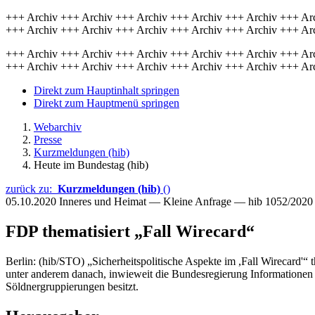
+++ Archiv +++ Archiv +++ Archiv +++ Archiv +++ Archiv +++ Ar
+++ Archiv +++ Archiv +++ Archiv +++ Archiv +++ Archiv +++ Ar
+++ Archiv +++ Archiv +++ Archiv +++ Archiv +++ Archiv +++ Ar
+++ Archiv +++ Archiv +++ Archiv +++ Archiv +++ Archiv +++ Ar
Direkt zum Hauptinhalt springen
Direkt zum Hauptmenü springen
Webarchiv
Presse
Kurzmeldungen (hib)
Heute im Bundestag (hib)
zurück zu:
Kurzmeldungen (hib)
()
05.10.2020
Inneres und Heimat — Kleine Anfrage — hib 1052/2020
FDP thematisiert „Fall Wirecard“
Berlin: (hib/STO) „Sicherheitspolitische Aspekte im ,Fall Wirecard'“ 
unter anderem danach, inwieweit die Bundesregierung Information
Söldnergruppierungen besitzt.