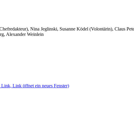
 Chefredakteur), Nina Jeglinski,
Susanne Ködel (Volontärin),
Claus Pet
rg, Alexander Weinlein
 Link, Link öffnet ein neues Fenster)