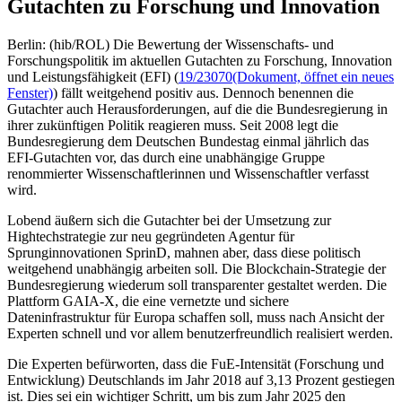
Gutachten zu Forschung und Innovation
Berlin: (hib/ROL) Die Bewertung der Wissenschafts- und
Forschungspolitik im aktuellen Gutachten zu Forschung, Innovation
und Leistungsfähigkeit (EFI) (
19/23070
(Dokument, öffnet ein neues
Fenster)
) fällt weitgehend positiv aus. Dennoch benennen die
Gutachter auch Herausforderungen, auf die die Bundesregierung in
ihrer zukünftigen Politik reagieren muss. Seit 2008 legt die
Bundesregierung dem Deutschen Bundestag einmal jährlich das
EFI-Gutachten vor, das durch eine unabhängige Gruppe
renommierter Wissenschaftlerinnen und Wissenschaftler verfasst
wird.
Lobend äußern sich die Gutachter bei der Umsetzung zur
Hightechstrategie zur neu gegründeten Agentur für
Sprunginnovationen SprinD, mahnen aber, dass diese politisch
weitgehend unabhängig arbeiten soll. Die Blockchain-Strategie der
Bundesregierung wiederum soll transparenter gestaltet werden. Die
Plattform GAIA-X, die eine vernetzte und sichere
Dateninfrastruktur für Europa schaffen soll, muss nach Ansicht der
Experten schnell und vor allem benutzerfreundlich realisiert werden.
Die Experten befürworten, dass die FuE-Intensität (Forschung und
Entwicklung) Deutschlands im Jahr 2018 auf 3,13 Prozent gestiegen
ist. Dies sei ein wichtiger Schritt, um bis zum Jahr 2025 den