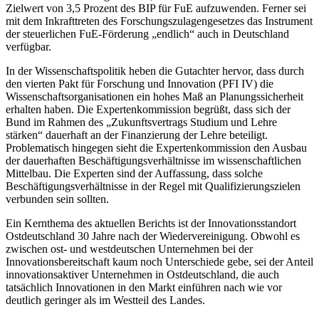
Zielwert von 3,5 Prozent des BIP für FuE aufzuwenden. Ferner sei
mit dem Inkrafttreten des Forschungszulagengesetzes das Instrument
der steuerlichen FuE-Förderung „endlich“ auch in Deutschland
verfügbar.
In der Wissenschaftspolitik heben die Gutachter hervor, dass durch
den vierten Pakt für Forschung und Innovation (PFI IV) die
Wissenschaftsorganisationen ein hohes Maß an Planungssicherheit
erhalten haben. Die Expertenkommission begrüßt, dass sich der
Bund im Rahmen des „Zukunftsvertrags Studium und Lehre
stärken“ dauerhaft an der Finanzierung der Lehre beteiligt.
Problematisch hingegen sieht die Expertenkommission den Ausbau
der dauerhaften Beschäftigungsverhältnisse im wissenschaftlichen
Mittelbau. Die Experten sind der Auffassung, dass solche
Beschäftigungsverhältnisse in der Regel mit Qualifizierungszielen
verbunden sein sollten.
Ein Kernthema des aktuellen Berichts ist der Innovationsstandort
Ostdeutschland 30 Jahre nach der Wiedervereinigung. Obwohl es
zwischen ost- und westdeutschen Unternehmen bei der
Innovationsbereitschaft kaum noch Unterschiede gebe, sei der Anteil
innovationsaktiver Unternehmen in Ostdeutschland, die auch
tatsächlich Innovationen in den Markt einführen nach wie vor
deutlich geringer als im Westteil des Landes.