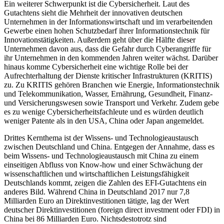
Ein weiterer Schwerpunkt ist die Cybersicherheit. Laut des
Gutachtens sieht die Mehrheit der innovativen deutschen
Unternehmen in der Informationswirtschaft und im verarbeitenden
Gewerbe einen hohen Schutzbedarf ihrer Informationstechnik für
Innovationstätigkeiten. Außerdem geht über die Hälfte dieser
Unternehmen davon aus, dass die Gefahr durch Cyberangriffe für
ihr Unternehmen in den kommenden Jahren weiter wächst. Darüber
hinaus komme Cybersicherheit eine wichtige Rolle bei der
Aufrechterhaltung der Dienste kritischer Infrastrukturen (KRITIS)
zu. Zu KRITIS gehören Branchen wie Energie, Informationstechnik
und Telekommunikation, Wasser, Ernährung, Gesundheit, Finanz-
und Versicherungswesen sowie Transport und Verkehr. Zudem gebe
es zu wenige Cybersicherheitsfachleute und es würden deutlich
weniger Patente als in den USA, China oder Japan angemeldet.
Drittes Kernthema ist der Wissens- und Technologieaustausch
zwischen Deutschland und China. Entgegen der Annahme, dass es
beim Wissens- und Technologieaustausch mit China zu einem
einseitigen Abfluss von Know-how und einer Schwächung der
wissenschaftlichen und wirtschaftlichen Leistungsfähigkeit
Deutschlands kommt, zeigen die Zahlen des EFI-Gutachtens ein
anderes Bild. Während China in Deutschland 2017 nur 7,8
Milliarden Euro an Direktinvestitionen tätigte, lag der Wert
deutscher Direktinvestitionen (foreign direct investment oder FDI) in
China bei 86 Milliarden Euro. Nichtsdestotrotz sind