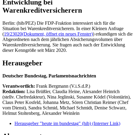
Entwicklung bei
Warenkreditversicherern
Berlin: (hib/PEZ) Die FDP-Fraktion interessiert sich für die
Situation bei Warenkreditversicherern. In einer Kleinen Anfrage
(
19/23020
(Dokument, öffnet ein neues Fenster)
) erkundigen sich die
Abgeordneten nach dem jährlichen Absicherungsvolumen über
Warenkreditversicherung. Sie fragen auch nach der Entwicklung
dieser Kenngröße seit März 2020.
Herausgeber
Deutscher Bundestag, Parlamentsnachrichten
Verantwortlich:
Frank Bergmann (V.i.S.d.P.)
Redaktion:
Lisa Brüßler, Claudia Heine, Alexander Heinrich
(stellv. Chefredakteur), Nina Jeglinski,
Susanne Ködel (Volontärin),
Claus Peter Kosfeld, Johanna Metz, Sören Christian Reimer (Chef
vom Dienst), Sandra Schmid, Michael Schmidt, Denise Schwarz,
Helmut Stoltenberg, Alexander Weinlein
Herausgeber "heute im bundestag" (hib)
(Interner Link)