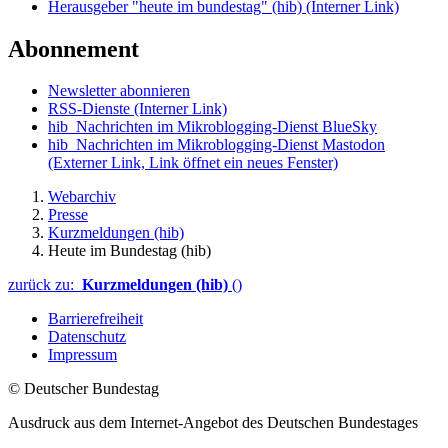
Herausgeber "heute im bundestag" (hib)
(Interner Link)
Abonnement
Newsletter abonnieren
RSS-Dienste
(Interner Link)
hib_Nachrichten im Mikroblogging-Dienst BlueSky
hib_Nachrichten im Mikroblogging-Dienst Mastodon
(Externer Link, Link öffnet ein neues Fenster)
Webarchiv
Presse
Kurzmeldungen (hib)
Heute im Bundestag (hib)
zurück zu:
Kurzmeldungen (hib)
()
Barrierefreiheit
Datenschutz
Impressum
© Deutscher Bundestag
Ausdruck aus dem Internet-Angebot des Deutschen Bundestages