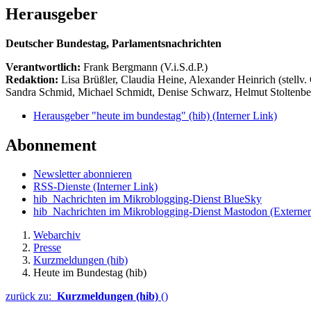
Herausgeber
Deutscher Bundestag, Parlamentsnachrichten
Verantwortlich:
Frank Bergmann (V.i.S.d.P.)
Redaktion:
Lisa Brüßler, Claudia Heine, Alexander Heinrich (stellv.
Sandra Schmid, Michael Schmidt, Denise Schwarz, Helmut Stoltenbe
Herausgeber "heute im bundestag" (hib)
(Interner Link)
Abonnement
Newsletter abonnieren
RSS-Dienste
(Interner Link)
hib_Nachrichten im Mikroblogging-Dienst BlueSky
hib_Nachrichten im Mikroblogging-Dienst Mastodon
(Externer
Webarchiv
Presse
Kurzmeldungen (hib)
Heute im Bundestag (hib)
zurück zu:
Kurzmeldungen (hib)
()