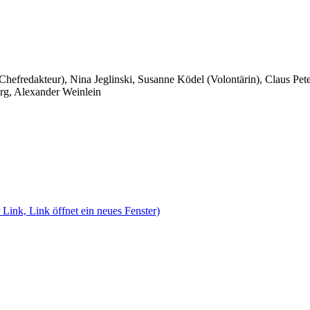
 Chefredakteur), Nina Jeglinski,
Susanne Ködel (Volontärin),
Claus Pet
rg, Alexander Weinlein
 Link, Link öffnet ein neues Fenster)