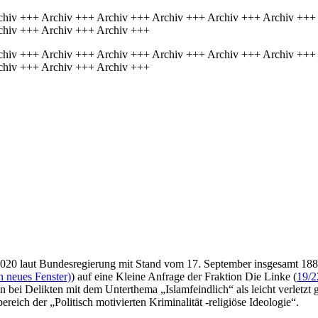
chiv +++ Archiv +++ Archiv +++ Archiv +++ Archiv +++ Archiv +++
chiv +++ Archiv +++ Archiv +++
chiv +++ Archiv +++ Archiv +++ Archiv +++ Archiv +++ Archiv +++
chiv +++ Archiv +++ Archiv +++
020 laut Bundesregierung mit Stand vom 17. September insgesamt 188
n neues Fenster)
) auf eine Kleine Anfrage der Fraktion Die Linke (
19/2
bei Delikten mit dem Unterthema „Islamfeindlich“ als leicht verletzt ge
ich der „Politisch motivierten Kriminalität -religiöse Ideologie“.