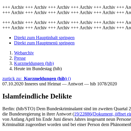
+++ Archiv +++ Archiv +++ Archiv +++ Archiv +++ Archiv +++ Ar
+++ Archiv +++ Archiv +++ Archiv +++ Archiv +++ Archiv +++ Ar
+++ Archiv +++ Archiv +++ Archiv +++ Archiv +++ Archiv +++ Ar
+++ Archiv +++ Archiv +++ Archiv +++ Archiv +++ Archiv +++ Ar
Direkt zum Hauptinhalt springen
Direkt zum Hauptmenü springen
Webarchiv
Presse
Kurzmeldungen (hib)
Heute im Bundestag (hib)
zurück zu:
Kurzmeldungen (hib)
()
07.10.2020
Inneres und Heimat — Antwort — hib 1078/2020
Islamfeindliche Delikte
Berlin: (hib/STO) Dem Bundeskriminalamt sind im zweiten Quartal 2
die Bundesregierung in ihrer Antwort (
19/22886
(Dokument, öffnet ei
von Anfang April bis Ende Juni dieses Jahres insgesamt neun Personen 
Kriminalität zugeordnet worden und bei einer Person dem Phänomenbere