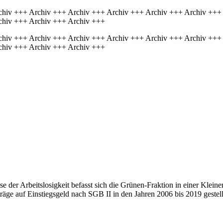
chiv +++ Archiv +++ Archiv +++ Archiv +++ Archiv +++ Archiv +++
chiv +++ Archiv +++ Archiv +++
chiv +++ Archiv +++ Archiv +++ Archiv +++ Archiv +++ Archiv +++
chiv +++ Archiv +++ Archiv +++
se der Arbeitslosigkeit befasst sich die Grünen-Fraktion in einer Kleine
ge auf Einstiegsgeld nach SGB II in den Jahren 2006 bis 2019 gestell