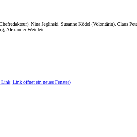
 Chefredakteur), Nina Jeglinski,
Susanne Ködel (Volontärin),
Claus Pet
rg, Alexander Weinlein
 Link, Link öffnet ein neues Fenster)