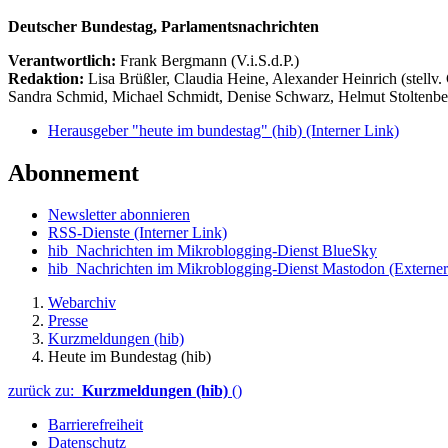
Deutscher Bundestag, Parlamentsnachrichten
Verantwortlich:
Frank Bergmann (V.i.S.d.P.)
Redaktion:
Lisa Brüßler, Claudia Heine, Alexander Heinrich (stellv.
Sandra Schmid, Michael Schmidt, Denise Schwarz, Helmut Stoltenbe
Herausgeber "heute im bundestag" (hib)
(Interner Link)
Abonnement
Newsletter abonnieren
RSS-Dienste
(Interner Link)
hib_Nachrichten im Mikroblogging-Dienst BlueSky
hib_Nachrichten im Mikroblogging-Dienst Mastodon
(Externer
Webarchiv
Presse
Kurzmeldungen (hib)
Heute im Bundestag (hib)
zurück zu:
Kurzmeldungen (hib)
()
Barrierefreiheit
Datenschutz