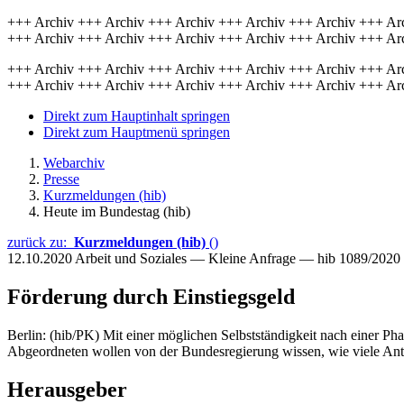
+++ Archiv +++ Archiv +++ Archiv +++ Archiv +++ Archiv +++ Ar
+++ Archiv +++ Archiv +++ Archiv +++ Archiv +++ Archiv +++ Ar
+++ Archiv +++ Archiv +++ Archiv +++ Archiv +++ Archiv +++ Ar
+++ Archiv +++ Archiv +++ Archiv +++ Archiv +++ Archiv +++ Ar
Direkt zum Hauptinhalt springen
Direkt zum Hauptmenü springen
Webarchiv
Presse
Kurzmeldungen (hib)
Heute im Bundestag (hib)
zurück zu:
Kurzmeldungen (hib)
()
12.10.2020
Arbeit und Soziales — Kleine Anfrage — hib 1089/2020
Förderung durch Einstiegsgeld
Berlin: (hib/PK) Mit einer möglichen Selbstständigkeit nach einer Pha
Abgeordneten wollen von der Bundesregierung wissen, wie viele Anträ
Herausgeber