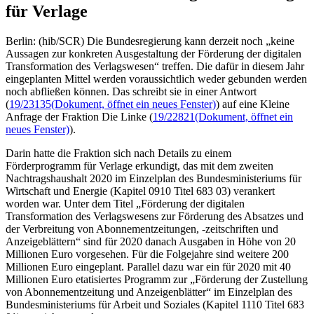
für Verlage
Berlin: (hib/SCR) Die Bundesregierung kann derzeit noch „keine
Aussagen zur konkreten Ausgestaltung der Förderung der digitalen
Transformation des Verlagswesen“ treffen. Die dafür in diesem Jahr
eingeplanten Mittel werden voraussichtlich weder gebunden werden
noch abfließen können. Das schreibt sie in einer Antwort
(
19/23135
(Dokument, öffnet ein neues Fenster)
) auf eine Kleine
Anfrage der Fraktion Die Linke (
19/22821
(Dokument, öffnet ein
neues Fenster)
).
Darin hatte die Fraktion sich nach Details zu einem
Förderprogramm für Verlage erkundigt, das mit dem zweiten
Nachtragshaushalt 2020 im Einzelplan des Bundesministeriums für
Wirtschaft und Energie (Kapitel 0910 Titel 683 03) verankert
worden war. Unter dem Titel „Förderung der digitalen
Transformation des Verlagswesens zur Förderung des Absatzes und
der Verbreitung von Abonnementzeitungen, -zeitschriften und
Anzeigeblättern“ sind für 2020 danach Ausgaben in Höhe von 20
Millionen Euro vorgesehen. Für die Folgejahre sind weitere 200
Millionen Euro eingeplant. Parallel dazu war ein für 2020 mit 40
Millionen Euro etatisiertes Programm zur „Förderung der Zustellung
von Abonnementzeitung und Anzeigenblätter“ im Einzelplan des
Bundesministeriums für Arbeit und Soziales (Kapitel 1110 Titel 683