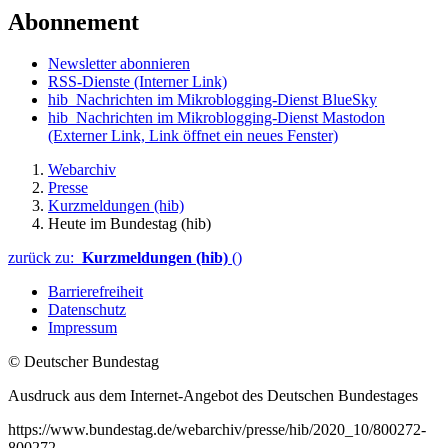
Abonnement
Newsletter abonnieren
RSS-Dienste
(Interner Link)
hib_Nachrichten im Mikroblogging-Dienst BlueSky
hib_Nachrichten im Mikroblogging-Dienst Mastodon
(Externer Link, Link öffnet ein neues Fenster)
Webarchiv
Presse
Kurzmeldungen (hib)
Heute im Bundestag (hib)
zurück zu:
Kurzmeldungen (hib)
()
Barrierefreiheit
Datenschutz
Impressum
© Deutscher Bundestag
Ausdruck aus dem Internet-Angebot des Deutschen Bundestages
https://www.bundestag.de/webarchiv/presse/hib/2020_10/800272-
800272