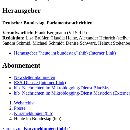
Herausgeber
Deutscher Bundestag, Parlamentsnachrichten
Verantwortlich:
Frank Bergmann (V.i.S.d.P.)
Redaktion:
Lisa Brüßler, Claudia Heine, Alexander Heinrich (stellv.
Sandra Schmid, Michael Schmidt, Denise Schwarz, Helmut Stoltenbe
Herausgeber "heute im bundestag" (hib)
(Interner Link)
Abonnement
Newsletter abonnieren
RSS-Dienste
(Interner Link)
hib_Nachrichten im Mikroblogging-Dienst BlueSky
hib_Nachrichten im Mikroblogging-Dienst Mastodon
(Externer
Webarchiv
Presse
Kurzmeldungen (hib)
Heute im Bundestag (hib)
zurück zu:
Kurzmeldungen (hib)
()