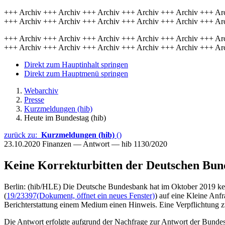
+++ Archiv +++ Archiv +++ Archiv +++ Archiv +++ Archiv +++ Ar
+++ Archiv +++ Archiv +++ Archiv +++ Archiv +++ Archiv +++ Ar
+++ Archiv +++ Archiv +++ Archiv +++ Archiv +++ Archiv +++ Ar
+++ Archiv +++ Archiv +++ Archiv +++ Archiv +++ Archiv +++ Ar
Direkt zum Hauptinhalt springen
Direkt zum Hauptmenü springen
Webarchiv
Presse
Kurzmeldungen (hib)
Heute im Bundestag (hib)
zurück zu:
Kurzmeldungen (hib)
()
23.10.2020
Finanzen — Antwort — hib 1130/2020
Keine Korrekturbitten der Deutschen Bu
Berlin: (hib/HLE) Die Deutsche Bundesbank hat im Oktober 2019 keine
(
19/23397
(Dokument, öffnet ein neues Fenster)
) auf eine Kleine Anf
Berichterstattung einem Medium einen Hinweis. Eine Verpflichtung zu
Die Antwort erfolgte aufgrund der Nachfrage zur Antwort der Bunde