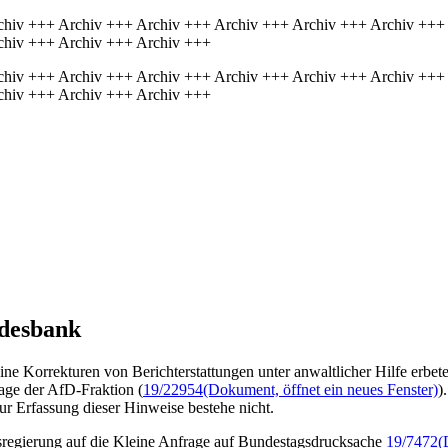
chiv +++ Archiv +++ Archiv +++ Archiv +++ Archiv +++ Archiv +++
chiv +++ Archiv +++ Archiv +++
chiv +++ Archiv +++ Archiv +++ Archiv +++ Archiv +++ Archiv +++
chiv +++ Archiv +++ Archiv +++
ndesbank
 Korrekturen von Berichterstattungen unter anwaltlicher Hilfe erbeten
rage der AfD-Fraktion (
19/22954
(Dokument, öffnet ein neues Fenster)
)
r Erfassung dieser Hinweise bestehe nicht.
sregierung auf die Kleine Anfrage auf Bundestagsdrucksache
19/7472
(