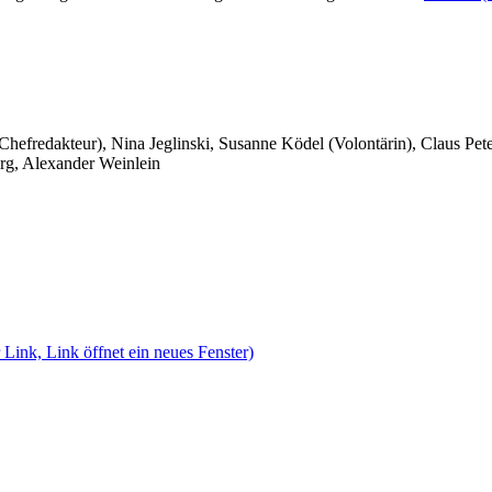
 Chefredakteur), Nina Jeglinski,
Susanne Ködel (Volontärin),
Claus Pet
rg, Alexander Weinlein
 Link, Link öffnet ein neues Fenster)