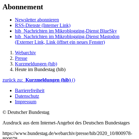
Abonnement
Newsletter abonnieren
RSS-Dienste
(Interner Link)
hib_Nachrichten im Mikroblogging-Dienst BlueSky
hib_Nachrichten im Mikroblogging-Dienst Mastodon
(Externer Link, Link öffnet ein neues Fenster)
Webarchiv
Presse
Kurzmeldungen (hib)
Heute im Bundestag (hib)
zurück zu:
Kurzmeldungen (hib)
()
Barrierefreiheit
Datenschutz
Impressum
© Deutscher Bundestag
Ausdruck aus dem Internet-Angebot des Deutschen Bundestages
https://www.bundestag.de/webarchiv/presse/hib/2020_10/800978-
800978